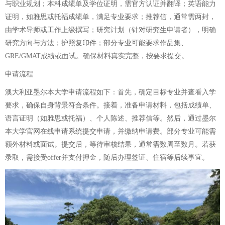
与职业规划；本科成绩单及学位证明，需官方认证并翻译；英语能力
证明，如雅思或托福成绩单，满足专业要求；推荐信，通常需两封，
由学术导师或工作上级撰写；研究计划（针对研究生申请者），明确
研究方向与方法；护照复印件；部分专业可能要求作品集、
GRE/GMAT成绩或面试。确保材料真实完整，按要求提交。
申请流程
澳大利亚墨尔本大学申请流程如下：首先，确定目标专业并查看入学
要求，确保自身背景符合条件。接着，准备申请材料，包括成绩单、
语言证明（如雅思或托福）、个人陈述、推荐信等。然后，通过墨尔
本大学官网在线申请系统提交申请，并缴纳申请费。部分专业可能需
额外材料或面试。提交后，等待审核结果，通常需数周至数月。若获
录取，需接受offer并支付押金，随后办理签证、住宿等后续事宜。