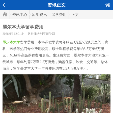
资讯正文
资讯中心
留学资讯
留学费用
正文
墨尔本大学留学费用
2026/6/2 12:01:54
教外澳大利亚留学网
墨尔本大学
留学费用，本科课程学费每年约在3万至5万澳元之间，商
科、医学等热门专业费用较高。硕士课程学费每年约3.5万至6万澳
元，MBA等高级课程费用更高。生活费方面，墨尔本作为澳大利亚一
线城市，每年约需2万至2.5万澳元，涵盖住宿、饮食、交通等。总体
而言，留学墨尔本大学一年总费用约在5.5万至8万澳元。