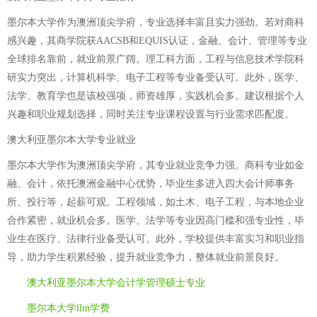
墨尔本大学作为澳洲顶尖学府，专业选择丰富且实力强劲。若对商科
感兴趣，其商学院获AACSB和EQUIS认证，金融、会计、管理等专业
全球排名靠前，就业前景广阔。理工科方面，工程与信息技术学院科
研实力突出，计算机科学、电子工程等专业备受认可。此外，医学、
法学、教育学也是该校强项，师资雄厚，实践机会多。建议根据个人
兴趣和职业规划选择，同时关注专业课程设置与行业需求匹配度。
澳大利亚墨尔本大学专业就业
墨尔本大学作为澳洲顶尖学府，其专业就业竞争力强。商科专业如金
融、会计，依托澳洲金融中心优势，毕业生多进入四大会计师事务
所、投行等，起薪可观。工程领域，如土木、电子工程，与本地企业
合作紧密，就业机会多。医学、法学等专业因高门槛和强专业性，毕
业生在医疗、法律行业备受认可。此外，学校提供丰富实习和职业指
导，助力学生积累经验，提升就业竞争力，整体就业前景良好。
澳大利亚墨尔本大学会计学管理硕士专业
墨尔本大学llm学费