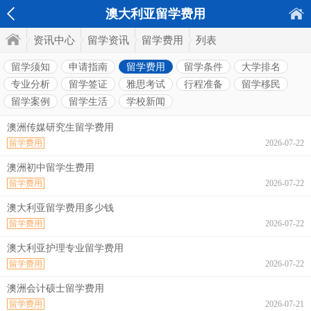
澳大利亚留学费用
资讯中心
留学资讯
留学费用
列表
留学须知
申请指南
留学费用
留学条件
大学排名
专业分析
留学签证
雅思考试
行程准备
留学移民
留学案例
留学生活
学校新闻
澳洲传媒研究生留学费用
留学费用
2026-07-22
澳洲初中留学生费用
留学费用
2026-07-22
澳大利亚留学费用多少钱
留学费用
2026-07-22
澳大利亚护理专业留学费用
留学费用
2026-07-22
澳洲会计硕士留学费用
留学费用
2026-07-21