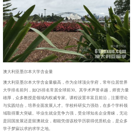
澳大利亚墨尔本大学含金量
澳大利亚墨尔本大学含金量极高，作为全球顶尖学府，常年位居世界
大学排名前列，如QS排名常居全球前30。其学术声誉卓越，师资力量
雄厚，众多教授是领域内权威专家。课程设置丰富且前沿，注重理论
与实践结合，培养全面发展人才。学校科研实力强劲，在多个学科领
域取得重大突破。毕业生就业竞争力强，受全球知名企业青睐，无论
是回国发展还是留澳就业，都能凭借该校学历获得优质机会，是众多
学子梦寐以求的求学之地。