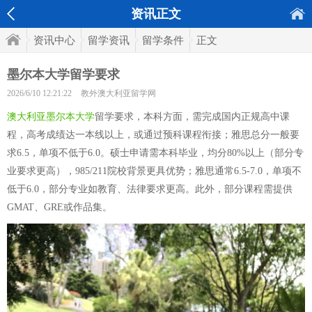
资讯正文
资讯中心
留学资讯
留学条件
正文
墨尔本大学留学要求
2026/6/10 12:21:22
教外澳大利亚留学网
澳大利亚墨尔本大学
留学要求，本科方面，需完成国内正规高中课
程，高考成绩达一本线以上，或通过预科课程衔接；雅思总分一般要
求6.5，单项不低于6.0。硕士申请需本科毕业，均分80%以上（部分专
业要求更高），985/211院校背景更具优势；雅思通常6.5-7.0，单项不
低于6.0，部分专业如教育、法律要求更高。此外，部分课程需提供
GMAT、GRE或作品集。