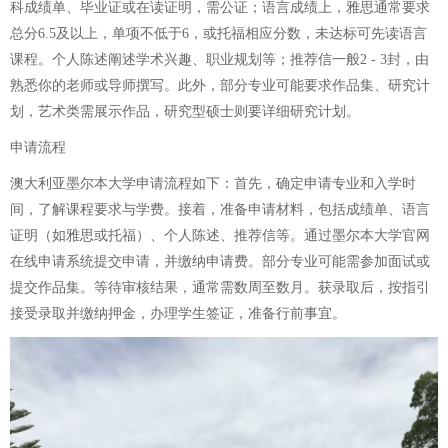
科成绩单、毕业证或在读证明，需公证；语言成绩上，雅思通常要求
总分6.5及以上，单项不低于6，或托福相应分数，未达标可先读语言
课程。个人陈述阐述学术兴趣、职业规划等；推荐信一般2 - 3封，由
熟悉你的老师或导师撰写。此外，部分专业可能要求作品集、研究计
划，艺术类需展示作品，研究型硕士则要详细研究计划。
申请流程
澳大利亚墨尔本大学申请流程如下：首先，确定申请专业和入学时
间，了解课程要求与学费。接着，准备申请材料，包括成绩单、语言
证明（如雅思或托福）、个人陈述、推荐信等。通过墨尔本大学官网
在线申请系统提交申请，并缴纳申请费。部分专业可能需参加面试或
提交作品集。等待审核结果，通常需数周至数月。获录取后，按指引
接受录取并缴纳押金，办理学生签证，准备行前事宜。