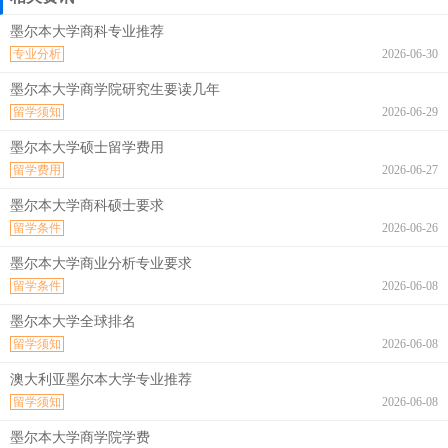
墨尔本大学商科专业推荐
专业分析
2026-06-30
墨尔本大学商学院研究生要读几年
留学须知
2026-06-29
墨尔本大学硕士留学费用
留学费用
2026-06-27
墨尔本大学商科硕士要求
留学条件
2026-06-26
墨尔本大学商业分析专业要求
留学条件
2026-06-08
墨尔本大学全球排名
留学须知
2026-06-08
澳大利亚墨尔本大学专业推荐
留学须知
2026-06-08
墨尔本大学商学院学费