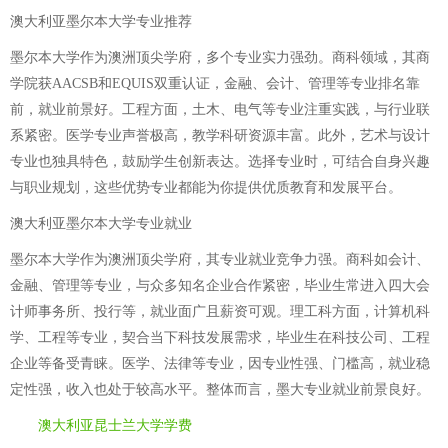
澳大利亚墨尔本大学专业推荐
墨尔本大学作为澳洲顶尖学府，多个专业实力强劲。商科领域，其商
学院获AACSB和EQUIS双重认证，金融、会计、管理等专业排名靠
前，就业前景好。工程方面，土木、电气等专业注重实践，与行业联
系紧密。医学专业声誉极高，教学科研资源丰富。此外，艺术与设计
专业也独具特色，鼓励学生创新表达。选择专业时，可结合自身兴趣
与职业规划，这些优势专业都能为你提供优质教育和发展平台。
澳大利亚墨尔本大学专业就业
墨尔本大学作为澳洲顶尖学府，其专业就业竞争力强。商科如会计、
金融、管理等专业，与众多知名企业合作紧密，毕业生常进入四大会
计师事务所、投行等，就业面广且薪资可观。理工科方面，计算机科
学、工程等专业，契合当下科技发展需求，毕业生在科技公司、工程
企业等备受青睐。医学、法律等专业，因专业性强、门槛高，就业稳
定性强，收入也处于较高水平。整体而言，墨大专业就业前景良好。
澳大利亚昆士兰大学学费