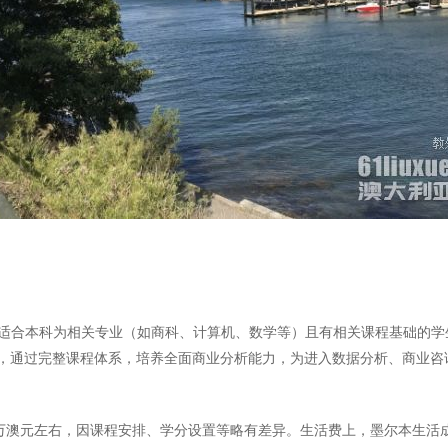
年学制适合本科为相关专业（如商科、计算机、数学等）且有相关课程基础的
，通过完整课程体系，培养全面商业分析能力，为进入数据分析、商业咨
2 万澳元左右，因课程安排、学分设置等略有差异。生活费上，墨尔本生活成本不