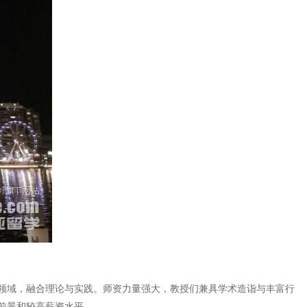
领域，融合理论与实践。师资力量强大，教授们兼具学术造诣与丰富行
前景和较高薪资水平。