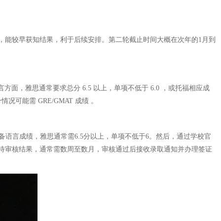
裕，能较早获知结果，利于后续安排。第二轮截止时间大概在次年的1月到
雅思通常要求总分 6.5 以上，单项不低于 6.0 ，或托福相应成
能需 GRE/GMAT 成绩 。
备语言成绩，雅思通常需6.5分以上，单项不低于6。然后，通过学校官
待审核结果，通常需数周至数月，审核通过后接收录取通知并办理签证