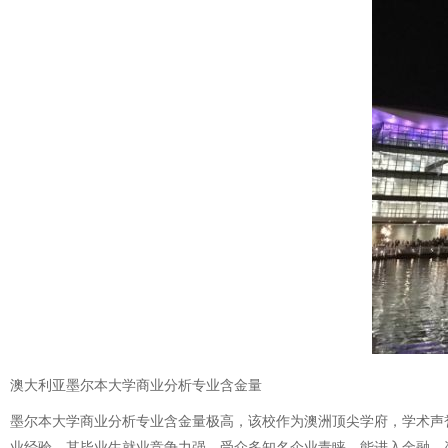
澳大利亚墨尔本大学商业分析专业含金量
墨尔本大学商业分析专业含金量极高，该校作为澳洲顶尖学府，学术声
业经验。其毕业生就业竞争力强，受众多知名企业青睐，能进入金融、