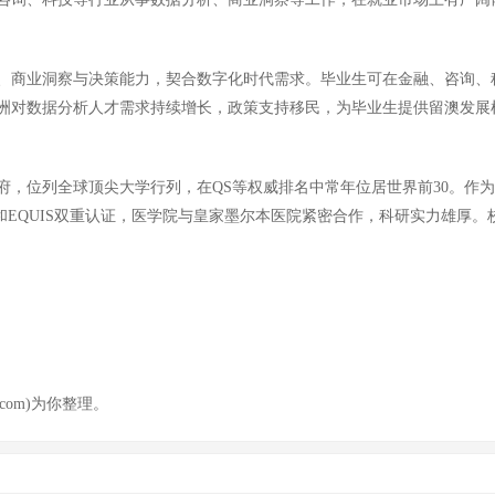
、商业洞察与决策能力，契合数字化时代需求。毕业生可在金融、咨询、
洲对数据分析人才需求持续增长，政策支持移民，为毕业生提供留澳发展
学府，位列全球顶尖大学行列，在QS等权威排名中常年位居世界前30。作
B和EQUIS双重认证，医学院与皇家墨尔本医院紧密合作，科研实力雄厚
com)为你整理。