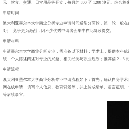
元；饮食、交通、日常用品等开支，每月约 800 至 1200 澳元。综合
申请时间
澳大利亚墨尔本大学商业分析专业申请时间通常分两轮，第一轮一般在前
3月，竞争更为激烈，因不少优秀申请者会集中在此阶段提交。
申请材料
申请墨尔本大学商业分析专业，需准备以下材料：学术上，提供本科成绩单
绩；个人陈述阐述对专业的兴趣、相关经历与职业规划；推荐信 2 - 3 
申请流程
澳大利亚墨尔本大学商业分析专业申请流程如下：首先，确认自身学术背景
网在线申请，填写个人信息、教育背景等，并上传成绩单、语言证明、
等后续事宜。