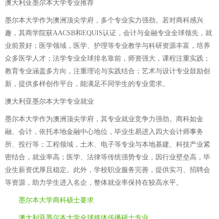
澳大利亚墨尔本大学专业推荐
墨尔本大学作为澳洲顶尖学府，多个专业实力强劲。若对商科感兴
趣，其商学院获AACSB和EQUIS认证，会计与金融专业全球领先，就
业前景好；医学领域，医学、护理等专业教学与科研资源丰富，培养
众多医学人才；法学专业全球排名靠前，师资强大，课程注重实践；
教育专业涵盖多方向，注重理论与实践结合；艺术与设计专业鼓励创
新，提供多样创作平台，能满足不同学生的专业需求。
澳大利亚墨尔本大学专业就业
墨尔本大学作为澳洲顶尖学府，其专业就业竞争力强劲。商科如金
融、会计，依托本地金融中心地位，毕业生易进入四大会计师事务
所、投行等；工程领域，土木、电子等专业与本地基建、科技产业紧
密结合，就业率高；医学、法律等传统强势专业，因行业壁垒高，毕
业生薪资优厚且稳定。此外，学校职业服务完善，提供实习、招聘会
等资源，助力学生进入名企，整体就业率保持在较高水平。
墨尔本大学商科硕士要求
澳大利亚墨尔本大学全球媒体传播硕士专业