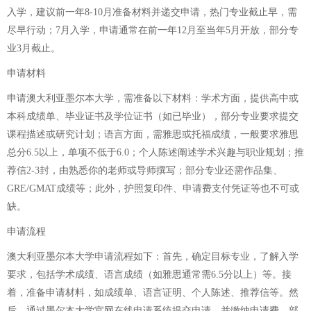
入学，建议前一年8-10月准备材料并递交申请，热门专业截止早，需
尽早行动；7月入学，申请通常在前一年12月至当年5月开放，部分专
业3月截止。
申请材料
申请澳大利亚墨尔本大学，需准备以下材料：学术方面，提供高中或
本科成绩单、毕业证书及学位证书（如已毕业），部分专业要求提交
课程描述或研究计划；语言方面，需雅思或托福成绩，一般要求雅思
总分6.5以上，单项不低于6.0；个人陈述阐述学术兴趣与职业规划；推
荐信2-3封，由熟悉你的老师或导师撰写；部分专业还需作品集、
GRE/GMAT成绩等；此外，护照复印件、申请费支付凭证等也不可或
缺。
申请流程
澳大利亚墨尔本大学申请流程如下：首先，确定目标专业，了解入学
要求，包括学术成绩、语言成绩（如雅思通常需6.5分以上）等。接
着，准备申请材料，如成绩单、语言证明、个人陈述、推荐信等。然
后，通过墨尔本大学官网在线申请系统提交申请，并缴纳申请费。部