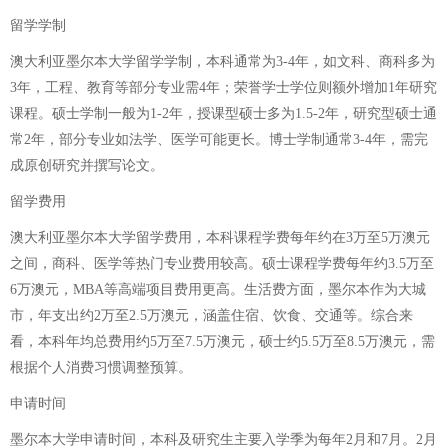
留学学制
澳大利亚墨尔本大学留学学制，本科通常为3-4年，如文科、商科多为
3年，工程、教育等部分专业需4年；荣誉学士学位则额外增加1年研究
课程。硕士学制一般为1-2年，授课型硕士多为1.5-2年，研究型硕士通
常2年，部分专业如法学、医学可能更长。博士学制通常3-4年，需完
成原创研究并撰写论文。
留学费用
澳大利亚墨尔本大学留学费用，本科课程学费每年约在3万至5万澳元
之间，商科、医学等热门专业费用较高。硕士课程学费每年约3.5万至
6万澳元，MBA等高端项目费用更高。生活费方面，墨尔本作为大城
市，年支出约2万至2.5万澳元，涵盖住宿、饮食、交通等。综合来
看，本科年均总费用约5万至7.5万澳元，硕士约5.5万至8.5万澳元，需
根据个人消费习惯调整预算。
申请时间
墨尔本大学申请时间，本科及研究生主要入学季为每年2月和7月。2月