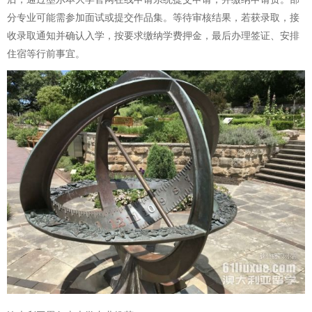
分专业可能需参加面试或提交作品集。等待审核结果，若获录取，接
收录取通知并确认入学，按要求缴纳学费押金，最后办理签证、安排
住宿等行前事宜。