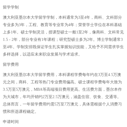
留学学制
澳大利亚墨尔本大学留学学制，本科通常为3至4年，商科、文科部分
专业多为3年，工程、教育等专业常为4年；荣誉学士学位在本科基础
上多1年。硕士学制灵活，授课型硕士一般1至2年，像商科、文科常见
1.5 - 2年，部分专业有1年课程；研究型硕士多为2年。博士学制通常3
至4年。学制安排既保证学生扎实掌握知识技能，又给予不同需求学生
多样选择，以适应未来职业发展与学术追求。
留学费用
澳大利亚墨尔本大学留学费用，本科课程学费每年约在3万至4.5万澳
元之间，商科、工程等热门专业费用偏高。硕士课程学费每年大致为
3.5万至5万澳元，MBA等高端项目费用更高。生活费方面，墨尔本作
为大城市，年均开销约2万至2.5万澳元，涵盖住宿、饮食、交通等。
总体而言，一年留学费用约需5万至7万澳元，具体需根据个人消费习
惯和所选课程确定。
申请时间