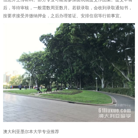
后，等待审核，一般需数周至数月。若获录取，会收到录取通知书，
按要求接受并缴纳押金，之后办理签证、安排住宿等行前事宜。
澳大利亚墨尔本大学专业推荐