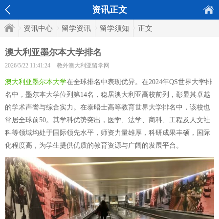
资讯正文
资讯中心
留学资讯
留学须知
正文
澳大利亚墨尔本大学排名
2026/5/22 11:41:24
教外澳大利亚留学网
澳大利亚墨尔本大学
在全球排名中表现优异。在2024年QS世界大学排
名中，墨尔本大学位列第14名，稳居澳大利亚高校前列，彰显其卓越
的学术声誉与综合实力。在泰晤士高等教育世界大学排名中，该校也
常居全球前50。其学科优势突出，医学、法学、商科、工程及人文社
科等领域均处于国际领先水平，师资力量雄厚，科研成果丰硕，国际
化程度高，为学生提供优质的教育资源与广阔的发展平台。