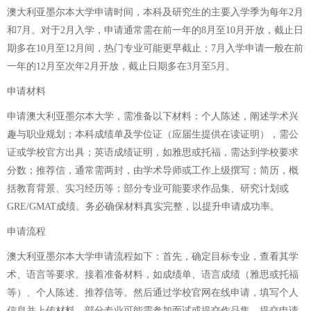
澳大利亚墨尔本大学申请时间，本科及研究生的主要入学季为每年2月
和7月。对于2月入学，申请通常需在前一年的8月至10月开放，截止日
期多在10月至12月间，热门专业可能更早截止；7月入学申请一般在前
一年的12月至次年2月开放，截止日期多在3月至5月。
申请材料
申请澳大利亚墨尔本大学，需准备以下材料：个人陈述，阐述学术兴
趣与职业规划；本科成绩单及学位证（应届生提供在读证明），需公
证或学校官方出具；英语成绩证明，如雅思或托福，需达到学校要求
分数；推荐信，通常需两封，由学术导师或工作上级撰写；简历，概
括教育背景、实习经历等；部分专业可能要求作品集、研究计划或
GRE/GMAT成绩。务必确保材料真实完整，以提升申请成功率。
申请流程
澳大利亚墨尔本大学申请流程如下：首先，确定目标专业，查看其学
术、语言等要求。接着准备材料，如成绩单、语言成绩（雅思或托福
等）、个人陈述、推荐信等。然后通过学校官网在线申请，填写个人
信息并上传材料。部分专业可能需参加面试或提交作品集。提交申请