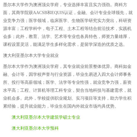
墨尔本大学作为澳洲顶尖学府，专业选择丰富且实力强劲。商科方
面，其商学院获AACSB和EQUIS认证，金融、会计专业全球领先，就
业竞争力强；医学领域，临床医学、生物医学研究实力突出，科研资
源丰富；工程学科中，电子工程、土木工程等结合前沿技术，实践机
会多；此外，教育、法学、艺术等专业也各具特色，师资力量雄厚，
课程设置灵活，能满足学生多样化需求，是留学深造的优质之选。
澳大利亚墨尔本大学专业就业
墨尔本大学作为澳洲顶尖学府，其专业就业前景整体优异。商科如金
融、会计等，因学校声誉与行业资源，毕业生易进入四大会计师事务
所、投行等高薪领域；医学、法学等专业性强，就业竞争力强，薪资
水平高；工程、计算机等理工科专业，契合当地科技与基建需求，就
业机会多。此外，学校提供职业规划、实习项目等支持，助力学生积
累经验，提升就业能力，毕业生在国内外就业市场均具优势。
澳大利亚墨尔本大学建筑学硕士专业
澳大利亚墨尔本大学预科