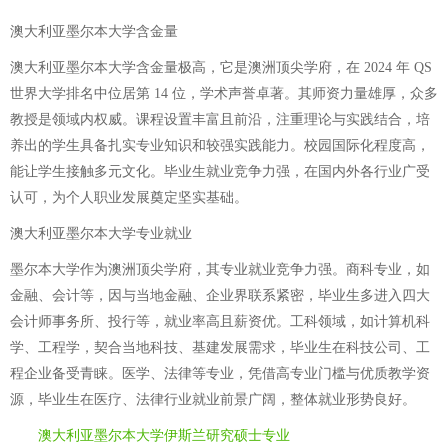
澳大利亚墨尔本大学含金量
澳大利亚墨尔本大学含金量极高，它是澳洲顶尖学府，在 2024 年 QS
世界大学排名中位居第 14 位，学术声誉卓著。其师资力量雄厚，众多
教授是领域内权威。课程设置丰富且前沿，注重理论与实践结合，培
养出的学生具备扎实专业知识和较强实践能力。校园国际化程度高，
能让学生接触多元文化。毕业生就业竞争力强，在国内外各行业广受
认可，为个人职业发展奠定坚实基础。
澳大利亚墨尔本大学专业就业
墨尔本大学作为澳洲顶尖学府，其专业就业竞争力强。商科专业，如
金融、会计等，因与当地金融、企业界联系紧密，毕业生多进入四大
会计师事务所、投行等，就业率高且薪资优。工科领域，如计算机科
学、工程学，契合当地科技、基建发展需求，毕业生在科技公司、工
程企业备受青睐。医学、法律等专业，凭借高专业门槛与优质教学资
源，毕业生在医疗、法律行业就业前景广阔，整体就业形势良好。
澳大利亚墨尔本大学伊斯兰研究硕士专业