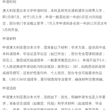
申请时间
澳大利亚墨尔本大学申请时间，本科及研究生课程通常分两季入学，
即2月和7月。对于2月入学，申请一般需在前一年的5月至10月间提
交，部分热门专业截止更早；7月入学申请则多在前一年的12月至次年
5月间开放。
申请材料
申请澳大利亚墨尔本大学，需准备以下材料：学术方面，提供高中或
本科成绩单、毕业证及学位证（如已毕业），部分专业需课程描述；
语言上，雅思或托福成绩单，一般要求雅思总分6.5、单项不低于6.0；
个人陈述阐述申请动机与职业规划；推荐信2 - 3封，由熟悉你的老师
或领导撰写；还有护照复印件、个人简历。部分专业可能要求作品
集、GRE/GMAT成绩等，要仔细查阅专业要求，确保材料完整准确。
申请流程
申请澳大利亚墨尔本大学，流程如下：首先，明确申请专业及入学要
求，准备语言成绩（如雅思、托福）和学术材料（如成绩单、毕业
证）。接着，通过学校官网在线申请，填写个人信息、教育背景，上