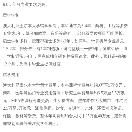
6.0，部分专业要求更高。
留学学制
澳大利亚墨尔本大学留学学制，本科通常为3-4年，商科、工程等多数
专业为3年，部分如教育、音乐等需4年；部分双学位项目可能更长。
硕士学制多样，授课型硕士多为1-2年，如商科、计算机等专业常见
1.5-2年，部分专业有1年制选项；研究型硕士一般2年，侧重科研。博
士学制通常3-4年，需完成独立研究并撰写论文。此外，预科课程约8-
12个月，为高中毕业生提供过渡。
留学费用
澳大利亚墨尔本大学留学费用，本科课程学费每年约3万至5万澳元，
商科、医学等热门专业费用偏高；研究生学费每年约3.5万至5.5万澳
元，MBA等课程可能更高。生活费方面，墨尔本作为大城市，年均约
2.5万至3万澳元，涵盖住宿、饮食、交通等。此外，还需考虑签证、
保险、教材等杂费。整体年均费用约合人民币25万至40万元，建议提
前规划预算并关注奖学金机会。