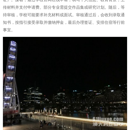
传材料并支付申请费。部分专业需提交作品集或研究计划。随后，等
待审核，学校可能要求补充材料或面试。审核通过后，会收到录取通
知书，按指引接受录取并缴纳押金，最后办理签证、安排住宿等行前
事宜。