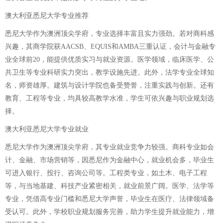
澳大利亚悉尼大学专业推荐
悉尼大学作为澳洲顶尖学府，专业选择丰富且实力强劲。若对商科感
兴趣，其商学院获AACSB、EQUIS和AMBA三重认证，会计与金融专
业全球前20，能提供优质实习与就业资源。医学领域，临床医学、公
共卫生等专业科研实力突出，教学设施先进。此外，法学专业全球知
名，师资雄厚。建筑与设计学院也备受赞誉，注重实践与创新。还有
教育、工程等专业，均具较高教学水准，学生可依兴趣与职业规划选
择。
澳大利亚悉尼大学专业就业
悉尼大学作为澳洲顶尖学府，其专业就业竞争力较强。商科专业如会
计、金融、市场营销等，因悉尼作为金融中心，就业机会多，毕业生
可进入银行、投行、咨询公司等。工程类专业，如土木、电子工程
等，与当地基建、科技产业紧密相关，就业前景广阔。医学、法学等
专业，凭借高专业门槛和悉尼大学声誉，毕业生在医疗、法律领域备
受认可。此外，学校职业规划服务完善，助力学生提升就业能力，增