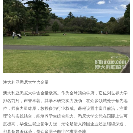
澳大利亚悉尼大学含金量
澳大利亚悉尼大学含金量极高。作为全球顶尖学府，它位列世界大学
排名前列，声誉卓著。其学术研究实力强劲，在众多领域处于领先地
位，师资力量雄厚，教授多为行业权威。课程设置丰富且前沿，注重
理论与实践结合，能培养学生综合能力。悉尼大学文凭在国际上认可
度极高，毕业生就业竞争力强，无论是进入跨国企业还是继续深造，
都具备显著优势，是众多学子向往的求学圣地。