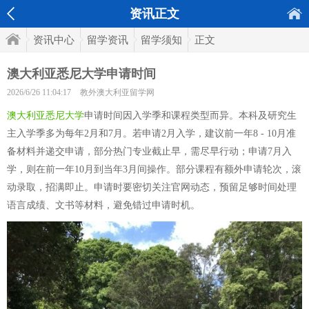
资讯正文
资讯中心
留学资讯
留学须知
正文
澳大利亚悉尼大学申请时间
2026/6/26 11:04:17
教外澳大利亚留学网
澳大利亚悉尼大学
申请时间因入学季和课程类型而异。本科及研究生
主入学季多为每年2月和7月。若申请2月入学，建议前一年8 - 10月准
备材料并递交申请，部分热门专业截止早，需尽早行动；申请7月入
学，则在前一年10月到当年3月间操作。部分课程有额外申请轮次，滚
动录取，招满即止。申请时要密切关注官网动态，预留足够时间处理
语言成绩、文书等材料，避免错过申请时机。