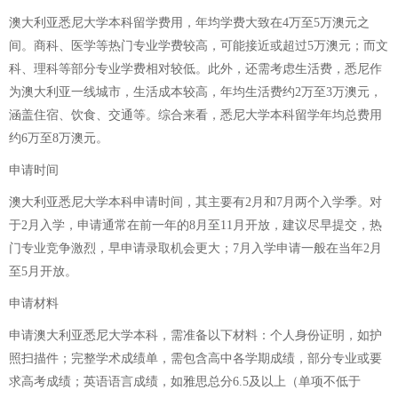
澳大利亚悉尼大学本科留学费用，年均学费大致在4万至5万澳元之
间。商科、医学等热门专业学费较高，可能接近或超过5万澳元；而文
科、理科等部分专业学费相对较低。此外，还需考虑生活费，悉尼作
为澳大利亚一线城市，生活成本较高，年均生活费约2万至3万澳元，
涵盖住宿、饮食、交通等。综合来看，悉尼大学本科留学年均总费用
约6万至8万澳元。
申请时间
澳大利亚悉尼大学本科申请时间，其主要有2月和7月两个入学季。对
于2月入学，申请通常在前一年的8月至11月开放，建议尽早提交，热
门专业竞争激烈，早申请录取机会更大；7月入学申请一般在当年2月
至5月开放。
申请材料
申请澳大利亚悉尼大学本科，需准备以下材料：个人身份证明，如护
照扫描件；完整学术成绩单，需包含高中各学期成绩，部分专业或要
求高考成绩；英语语言成绩，如雅思总分6.5及以上（单项不低于