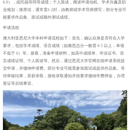
6.0），或托福等同等成绩；个人陈述，阐述申请动机、学术兴趣及职
业规划；推荐信，通常需1-2封，由教师或学术导师撰写；部分专业可
能要求作品集、面试或额外测试成绩。
申请流程
澳大利亚悉尼大学本科申请流程如下：首先，确认自身是否符合入学
要求，包括学术成绩、语言成绩（如雅思总分一般需 6.5 以上，单项
不低于 6）等。接着，准备申请材料，如高中成绩单、毕业证书、语
言成绩证明、个人陈述等。然后，通过悉尼大学官网在线申请系统提
交申请，并缴纳申请费。部分专业可能需参加面试或提供作品集。等
待审核结果，若获录取，接收录取通知并按要求缴纳学费押金，办理
签证等后续事宜。