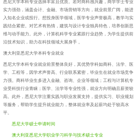
悉尼大学本科专业选择丰富且优质。若对商科感兴趣，商学学士专业
实力强劲，涵盖会计、金融、市场营销等方向，就业前景广阔，能进
入知名企业或投行。想投身医学领域，医学专业声誉极高，教学与实
践结合紧密。对艺术有热情，建筑与设计专业独具特色，培养创新思
维与动手能力。此外，计算机科学专业紧跟行业趋势，为学生提供前
沿技术知识，助力在科技领域大展身手 。
澳大利亚悉尼大学本科专业就业
悉尼大学本科专业就业前景整体良好，其优势学科如商科、法学、医
学、工程等，因学术声誉高、行业联系紧密，毕业生在就业市场竞争
力强。商科毕业生多进入金融、咨询、企业等领域；工程与计算机专
业受科技行业青睐；医学、法学等专业性强，就业方向明确且薪资较
高。此外，悉尼大学注重实践与职业发展支持，提供实习、职业规划
等服务，帮助学生提升就业能力，整体就业率及起薪均处于较高水
平。
悉尼大学硕士申请时间
澳大利亚悉尼大学职业学习科学与技术硕士专业