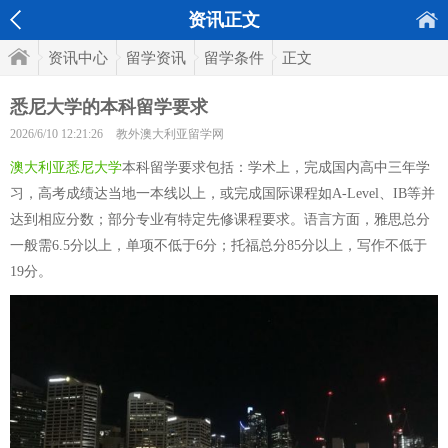
资讯正文
资讯中心
留学资讯
留学条件
正文
悉尼大学的本科留学要求
2026/6/10 12:21:26
教外澳大利亚留学网
澳大利亚悉尼大学
本科留学要求包括：学术上，完成国内高中三年学
习，高考成绩达当地一本线以上，或完成国际课程如A-Level、IB等并
达到相应分数；部分专业有特定先修课程要求。语言方面，雅思总分
一般需6.5分以上，单项不低于6分；托福总分85分以上，写作不低于
19分。