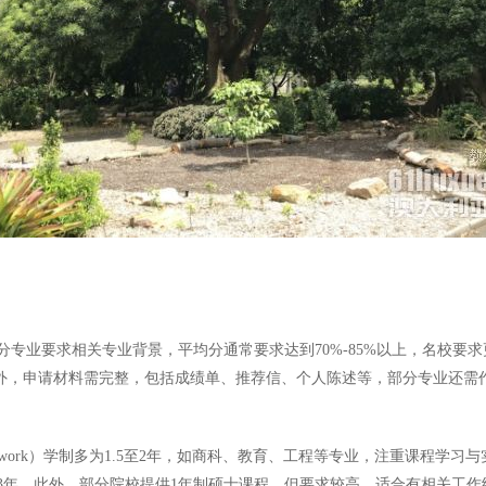
业要求相关专业背景，平均分通常要求达到70%-85%以上，名校要求更
此外，申请材料需完整，包括成绩单、推荐信、个人陈述等，部分专业还
sework）学制多为1.5至2年，如商科、教育、工程等专业，注重课程学习与实践
3年。此外，部分院校提供1年制硕士课程，但要求较高，适合有相关工作