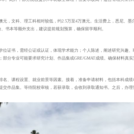
元，文科、理工科相对较低，约2.5万至4万澳元。生活费上，悉尼、墨
保险、书本等额外支出，建议提前规划预算，确保留学顺利。
学位证书，需经公证或认证，体现学术能力；个人陈述，阐述研究兴趣、职
部分专业可能要求研究计划、作品集或GRE/GMAT成绩。确保材料真
排名、课程设置、就业前景等因素。接着，准备申请材料，包括本科成绩
提交作品集。等待院校审核，若获录取，会收到录取通知书。之后，办理