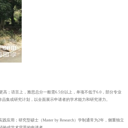
高；语言上，雅思总分一般需6.5分以上，单项不低于6.0，部分专业
需作品集或研究计划，以全面展示申请者的学术能力和研究潜力。
应用；研究型硕士（Master by Research）学制通常为2年，侧重独立
经验或学术背景的申请者。