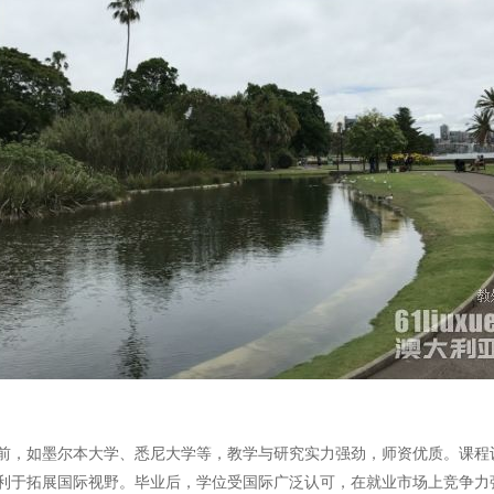
前，如墨尔本大学、悉尼大学等，教学与研究实力强劲，师资优质。课程
利于拓展国际视野。毕业后，学位受国际广泛认可，在就业市场上竞争力