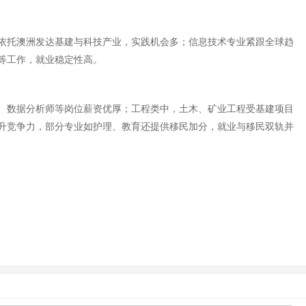
依托澳洲发达基建与科技产业，实践机会多；信息技术专业紧跟全球趋
等工作，就业稳定性高。
师、数据分析师等岗位薪资优厚；工程类中，土木、矿业工程受基建项目
升竞争力，部分专业如护理、教育还提供移民加分，就业与移民双轨并