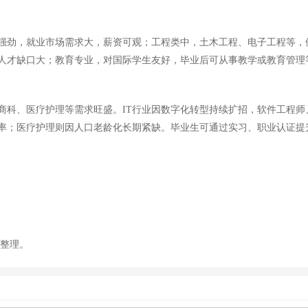
强劲，就业市场需求大，薪资可观；工程类中，土木工程、电子工程等，
人才缺口大；教育专业，对国际学生友好，毕业后可从事教学或教育管理
商科、医疗护理等需求旺盛。IT行业因数字化转型持续扩招，软件工程
率；医疗护理则因人口老龄化长期紧缺。毕业生可通过实习、职业认证提
你整理。