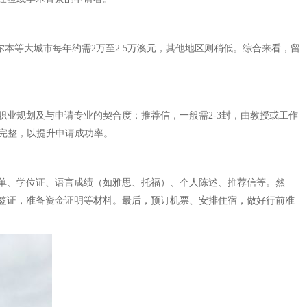
尔本等大城市每年约需2万至2.5万澳元，其他地区则稍低。综合来看，留
业规划及与申请专业的契合度；推荐信，一般需2-3封，由教授或工作
实完整，以提升申请成功率。
单、学位证、语言成绩（如雅思、托福）、个人陈述、推荐信等。然
签证，准备资金证明等材料。最后，预订机票、安排住宿，做好行前准