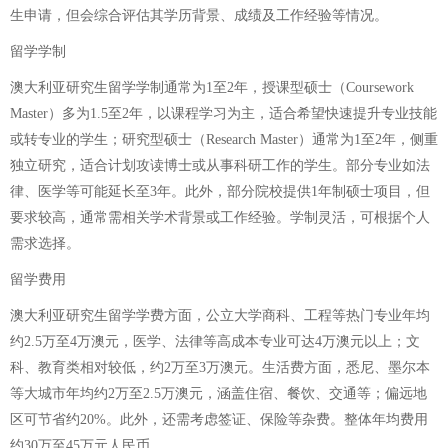
生申请，但会综合评估其学历背景、成绩及工作经验等情况。
留学学制
澳大利亚研究生留学学制通常为1至2年，授课型硕士（Coursework
Master）多为1.5至2年，以课程学习为主，适合希望快速提升专业技能
或转专业的学生；研究型硕士（Research Master）通常为1至2年，侧重
独立研究，适合计划攻读博士或从事科研工作的学生。部分专业如法
律、医学等可能延长至3年。此外，部分院校提供1年制硕士项目，但
要求较高，通常需相关学术背景或工作经验。学制灵活，可根据个人
需求选择。
留学费用
澳大利亚研究生留学学费方面，公立大学商科、工程等热门专业年均
约2.5万至4万澳元，医学、法律等高成本专业可达4万澳元以上；文
科、教育类相对较低，约2万至3万澳元。生活费方面，悉尼、墨尔本
等大城市年均约2万至2.5万澳元，涵盖住宿、餐饮、交通等；偏远地
区可节省约20%。此外，还需考虑签证、保险等杂费。整体年均费用
约30万至45万元人民币。