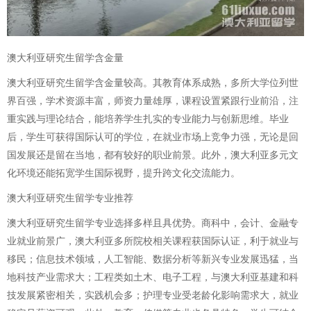
澳大利亚研究生留学含金量
澳大利亚研究生留学含金量较高。其教育体系成熟，多所大学位列世
界百强，学术资源丰富，师资力量雄厚，课程设置紧跟行业前沿，注
重实践与理论结合，能培养学生扎实的专业能力与创新思维。毕业
后，学生可获得国际认可的学位，在就业市场上竞争力强，无论是回
国发展还是留在当地，都有较好的职业前景。此外，澳大利亚多元文
化环境还能拓宽学生国际视野，提升跨文化交流能力。
澳大利亚研究生留学专业推荐
澳大利亚研究生留学专业选择多样且具优势。商科中，会计、金融专
业就业前景广，澳大利亚多所院校相关课程获国际认证，利于就业与
移民；信息技术领域，人工智能、数据分析等新兴专业发展迅猛，当
地科技产业需求大；工程类如土木、电子工程，与澳大利亚基建和科
技发展紧密相关，实践机会多；护理专业受老龄化影响需求大，就业