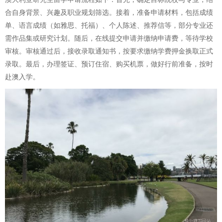
合自身背景、兴趣及职业规划筛选。接着，准备申请材料，包括成绩
单、语言成绩（如雅思、托福）、个人陈述、推荐信等，部分专业还
需作品集或研究计划。随后，在线提交申请并缴纳申请费，等待学校
审核。审核通过后，接收录取通知书，按要求缴纳学费押金换取正式
录取。最后，办理签证、预订住宿、购买机票，做好行前准备，按时
赴澳入学。