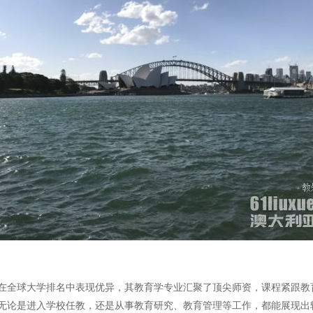
在全球大学排名中表现优异，其教育学专业汇聚了顶尖师资，课程紧跟教
无论是进入学校任教，还是从事教育研究、教育管理等工作，都能展现出