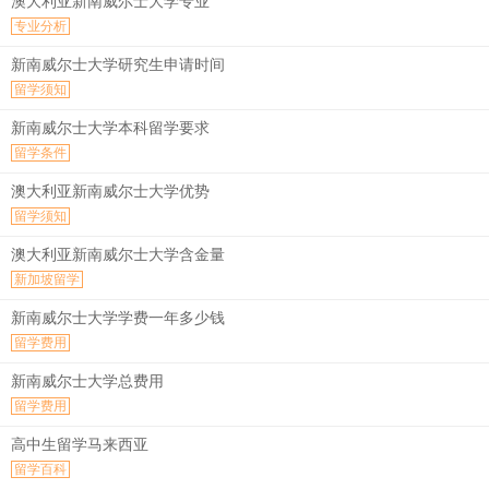
澳大利亚新南威尔士大学专业
专业分析
新南威尔士大学研究生申请时间
留学须知
新南威尔士大学本科留学要求
留学条件
澳大利亚新南威尔士大学优势
留学须知
澳大利亚新南威尔士大学含金量
新加坡留学
新南威尔士大学学费一年多少钱
留学费用
新南威尔士大学总费用
留学费用
高中生留学马来西亚
留学百科