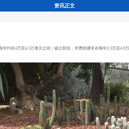
资讯正文
4万至4.5万澳元之间；硕士阶段，学费则通常在每年3.5万至4.8万澳元，如教育