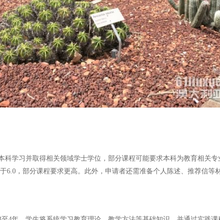
科学习并取得相关领域学士学位，部分课程可能要求本科为教育相关专业或具
不低于6.0，部分课程要求更高。此外，申请者还需准备个人陈述、推荐信
3至4年，学生将系统学习教育理论、教学方法等基础知识，并通过实践课