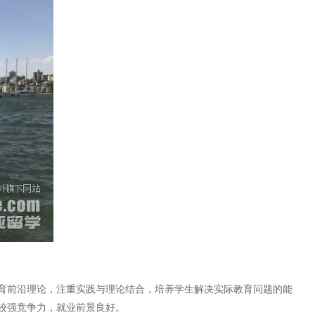
育前沿理论，注重实践与理论结合，培养学生解决实际教育问题的能
较强竞争力，就业前景良好。