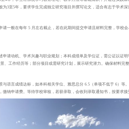
般为3至5年，要求学生完成独立研究项目并撰写论文，适合有志于学术深
申请一般在每年 5 月左右截止，若在此期间提交申请且材料完整，学校
述申请动机、学术兴趣与职业规划；本科成绩单及学位证，需公证以证明
背景、工作经历等；部分项目或需研究计划，展示研究潜力。确保材料完
与语言成绩达标，如本科相关学位、雅思总分 6.5（单项不低于 6）
，缴纳申请费。等待学校审核，若获录取，会收到录取通知书，按要求接