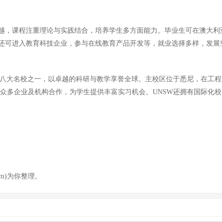
越，课程注重理论与实践结合，培养学生多方面能力。毕业生可在澳大利
还可进入教育科技企业，参与在线教育产品开发等，就业选择多样，发展
是澳大利亚八大名校之一，以卓越的科研与教学享誉全球。主校区位于悉尼，
全球众多企业及机构合作，为学生提供丰富实习机会。UNSW还拥有国际化
om)为你整理。