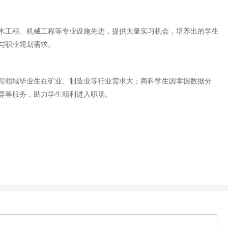
木工程、机械工程等专业设施先进，提供大量实习机会，培养出的学生
与职业规划需求。
程领域毕业生在矿业、制造业等行业需求大；商科学生因掌握数据分
导等服务，助力学生顺利进入职场。