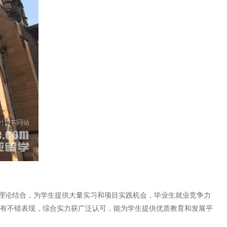
理论结合，为学生提供大量实习和项目实践机会，毕业生就业竞争力
也有不错表现，综合实力获广泛认可，能为学生提供优质教育和发展平