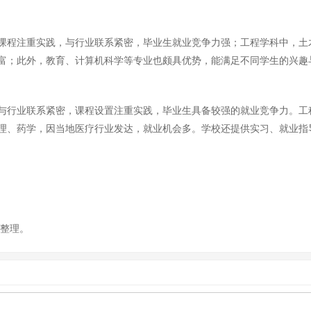
课程注重实践，与行业联系紧密，毕业生就业竞争力强；工程学科中，土
富；此外，教育、计算机科学等专业也颇具优势，能满足不同学生的兴趣
与行业联系紧密，课程设置注重实践，毕业生具备较强的就业竞争力。工
理、药学，因当地医疗行业发达，就业机会多。学校还提供实习、就业指
你整理。