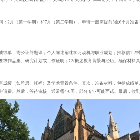
：2月（第一学期）和7月（第二学期）。申请一般需提前3至6个月准备，
成绩单，需公证并翻译；个人陈述阐述学习动机与职业规划；推荐信1-2
要求作品集、研究计划或工作证明；CV概述教育背景与经历。确保材料
言成绩（如雅思、托福）及学术背景条件。其次，准备材料，包括成绩单
申请费。然后，等待审核，通常需4-6周，部分专业可能面试。最后，收