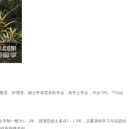
教育、护理等。硕士申请需本科毕业，有学士学位，均分70% - 75%以
般为1 - 2年，授课型硕士多在1 - 1.5年，注重课程学习与实践结
制或有细微差别。