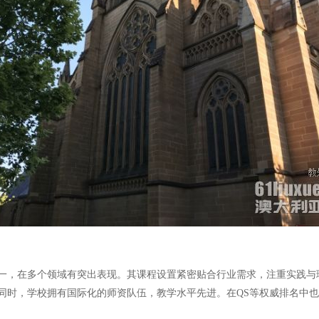
一，在多个领域有突出表现。其课程设置紧密贴合行业需求，注重实践与
同时，学校拥有国际化的师资队伍，教学水平先进。在QS等权威排名中