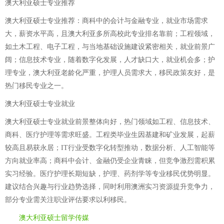
澳大利亚硕士专业推荐
澳大利亚硕士专业推荐：商科中的会计与金融专业，就业市场需求
大，薪资水平高，且澳大利亚多所高校此专业排名靠前；工程领域，
如土木工程、电子工程，与当地基础设施建设紧密相关，就业前景广
阔；信息技术专业，随着数字化发展，人才缺口大，就业机会多；护
理专业，澳大利亚老龄化严重，护理人员需求大，移民政策友好，是
热门移民专业之一。
澳大利亚硕士专业就业
澳大利亚硕士专业就业前景整体向好，热门领域如工程、信息技术、
商科、医疗护理等需求旺盛。工程类毕业生因基建和矿业发展，起薪
较高且易获永居；IT行业受数字化转型推动，数据分析、人工智能等
方向就业率高；商科中会计、金融仍受企业青睐，但竞争激烈需积累
实习经验。医疗护理长期短缺，护理、药剂学等专业移民优势明显。
建议结合兴趣与行业趋势选择，同时利用澳洲实习资源提升竞争力，
部分专业需关注职业评估要求以利移民。
澳大利亚硕士留学传媒