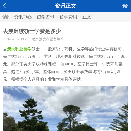
资讯正文
资讯中心
留学资讯
留学费用
正文
去澳洲读硕士学费是多少
2026/6/8 12:19:26
教外澳大利亚留学网
去
澳大利亚留学
硕士，一般来说，商科、医学等热门专业学费较高，
每年约3万至5万澳元；文科、理科等相对较低，每年约2.5万至4万澳
元。部分顶尖大学或特殊课程，如MBA、医学博士等，学费可能更
高，超过5万澳元/年。整体而言，澳洲硕士学费年均约3万至4万澳
元，需根据个人选择的专业和学校具体评估。