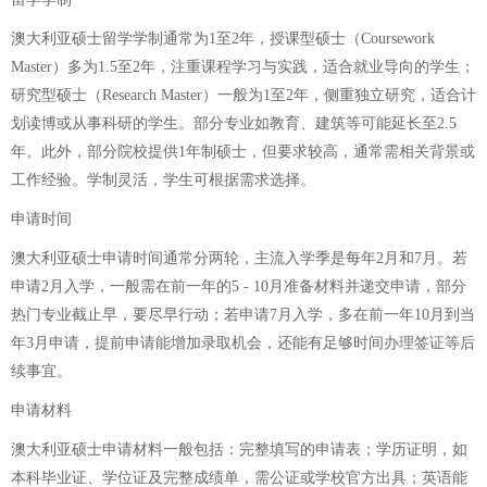
澳大利亚硕士留学学制通常为1至2年，授课型硕士（Coursework
Master）多为1.5至2年，注重课程学习与实践，适合就业导向的学生；
研究型硕士（Research Master）一般为1至2年，侧重独立研究，适合计
划读博或从事科研的学生。部分专业如教育、建筑等可能延长至2.5
年。此外，部分院校提供1年制硕士，但要求较高，通常需相关背景或
工作经验。学制灵活，学生可根据需求选择。
申请时间
澳大利亚硕士申请时间通常分两轮，主流入学季是每年2月和7月。若
申请2月入学，一般需在前一年的5 - 10月准备材料并递交申请，部分
热门专业截止早，要尽早行动；若申请7月入学，多在前一年10月到当
年3月申请，提前申请能增加录取机会，还能有足够时间办理签证等后
续事宜。
申请材料
澳大利亚硕士申请材料一般包括：完整填写的申请表；学历证明，如
本科毕业证、学位证及完整成绩单，需公证或学校官方出具；英语能