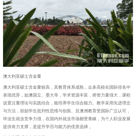
澳大利亚硕士含金量
澳大利亚硕士含金量较高，其教育体系成熟，众多高校在国际排名中
表现优异，如澳国立、墨大等，学术资源丰富，师资力量强大，课程
设置注重理论与实践结合，能培养学生综合能力。教学采用先进理念
与方法，鼓励学生批判性思维与创新。且澳洲教育受国际广泛认可，
毕业生就业竞争力强，在国内外就业市场都受青睐，为个人职业发展
提供有力支撑，是提升学历与能力的优质选择 。