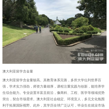
澳大利亚留学含金量
澳大利亚留学含金量较高。其教育体系完善，多所大学位列世界百
强，学术实力强劲，师资力量雄厚，课程注重实践与创新，能培养学
生综合能力。专业设置丰富且前沿，像商科、工程、医学等领域优势
突出，契合市场需求。澳大利亚社会稳定、环境宜人，多元文化氛围
利于拓展国际视野。此外，其学历全球广泛认可，毕业生在就业市场