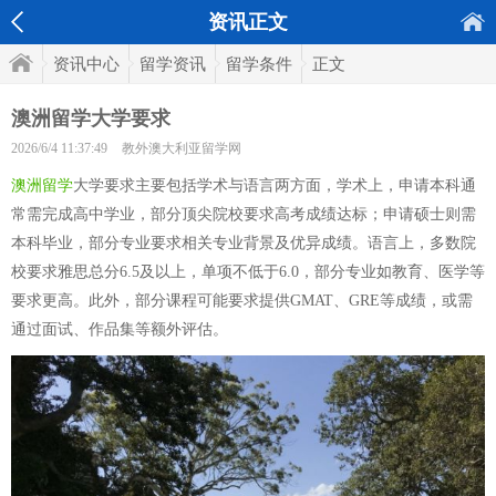
资讯正文
资讯中心
留学资讯
留学条件
正文
澳洲留学大学要求
2026/6/4 11:37:49
教外澳大利亚留学网
澳洲留学
大学要求主要包括学术与语言两方面，学术上，申请本科通
常需完成高中学业，部分顶尖院校要求高考成绩达标；申请硕士则需
本科毕业，部分专业要求相关专业背景及优异成绩。语言上，多数院
校要求雅思总分6.5及以上，单项不低于6.0，部分专业如教育、医学等
要求更高。此外，部分课程可能要求提供GMAT、GRE等成绩，或需
通过面试、作品集等额外评估。