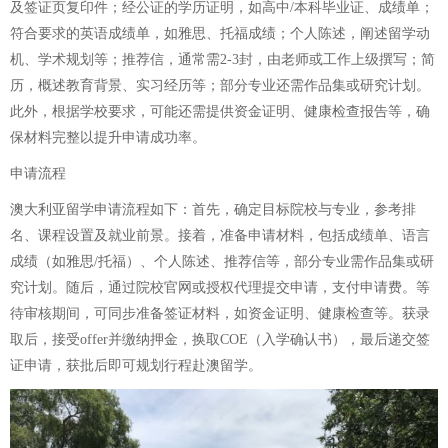
及签证页复印件；经公证的学历证明，如高中/本科毕业证、成绩单；
符合要求的英语成绩单，如雅思、托福成绩；个人陈述，阐述留学动
机、学术规划等；推荐信，通常需2-3封，由老师或工作上级撰写；简
历，概述教育背景、实习经历等；部分专业还需作品集或研究计划。
此外，根据学校要求，可能还需提供资金证明、健康检查报告等，确
保材料完整以提升申请成功率。
申请流程
澳大利亚留学申请流程如下：首先，确定目标院校与专业，参考排
名、课程设置及就业前景。接着，准备申请材料，包括成绩单、语言
成绩（如雅思/托福）、个人陈述、推荐信等，部分专业需作品集或研
究计划。随后，通过院校官网或授权代理提交申请，支付申请费。等
待审核期间，可同步准备签证材料，如资金证明、健康检查等。获录
取后，接受offer并缴纳押金，换取COE（入学确认书），最后递交签
证申请，获批后即可规划行程赴澳留学。