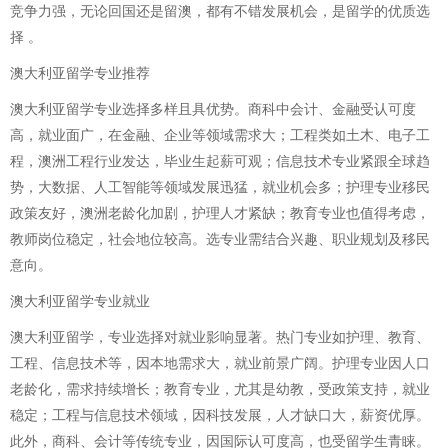
竞争力强，无论回国还是留澳，都有不错发展机会，是留学的优质选
择 。
澳大利亚留学专业推荐
澳大利亚留学专业选择多样且具优势。商科中会计、金融受认可度
高，就业面广，在金融、企业等领域需求大；工程类如土木、电子工
程，澳洲工程行业发达，毕业生起薪可观；信息技术专业紧跟全球趋
势，大数据、人工智能等领域发展迅猛，就业机会多；护理专业移民
政策友好，澳洲老龄化加剧，护理人才紧缺；教育专业也值得考虑，
教师岗位稳定，社会地位较高。选专业需结合兴趣、职业规划及移民
意向。
澳大利亚留学专业就业
澳大利亚留学，专业选择对就业影响显著。热门专业如护理、教育、
工程、信息技术等，因本地需求大，就业前景广阔。护理专业因人口
老龄化，需求持续增长；教育专业，尤其是幼教，受政策支持，就业
稳定；工程与信息技术领域，因科技发展，人才缺口大，薪资优厚。
此外，商科、会计等传统专业，因国际认可度高，也受留学生青睐。