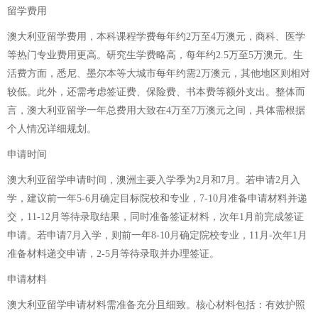
留学费用
澳大利亚留学费用，本科课程学费每年约2万至4万澳元，商科、医学
等热门专业费用更高。研究生学费略高，每年约2.5万至5万澳元。生
活费方面，悉尼、墨尔本等大城市每年约需2万澳元，其他地区则相对
较低。此外，还需考虑签证费、保险费、书本费等额外支出。整体而
言，澳大利亚留学一年总费用大致在4万至7万澳元之间，具体需根据
个人情况详细规划。
申请时间
澳大利亚留学申请时间，澳洲主要入学季为2月和7月。若申请2月入
学，建议前一年5-6月确定目标院校和专业，7-10月准备申请材料并递
交，11-12月等待录取结果，同时准备签证材料，次年1月前完成签证
申请。若申请7月入学，则前一年8-10月确定院校专业，11月-次年1月
准备材料递交申请，2-5月等待录取并办理签证。
申请材料
澳大利亚留学申请材料需准备充分且细致。核心材料包括：有效护照