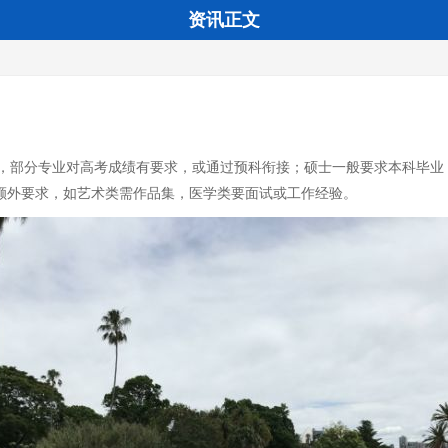
资讯正文
，部分专业对高考成绩有要求，或通过预科衔接；硕士一般要求本科毕业
有额外要求，如艺术类需作品集，医学类要面试或工作经验。