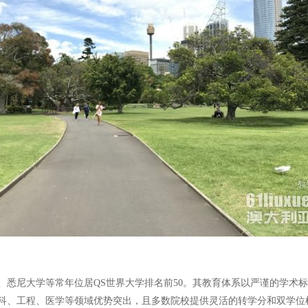
、悉尼大学等常年位居QS世界大学排名前50。其教育体系以严谨的学术
科、工程、医学等领域优势突出，且多数院校提供灵活的转学分和双学位