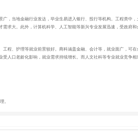
景广，当地金融行业发达，毕业生易进入银行、投行等机构。工程类中，
才需求大。此外，计算机科学、人工智能等新兴专业发展迅速，受政府和
、工程、护理等就业前景较好。商科涵盖金融、会计等，就业面广，可在
业受人口老龄化影响，就业需求持续增长。而人文社科等专业就业竞争相
整理。