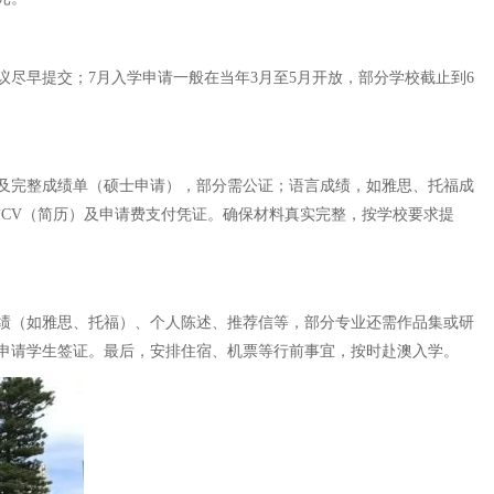
议尽早提交；7月入学申请一般在当年3月至5月开放，部分学校截止到6
及完整成绩单（硕士申请），部分需公证；语言成绩，如雅思、托福成
求CV（简历）及申请费支付凭证。确保材料真实完整，按学校要求提
绩（如雅思、托福）、个人陈述、推荐信等，部分专业还需作品集或研
申请学生签证。最后，安排住宿、机票等行前事宜，按时赴澳入学。