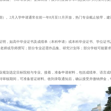
期）。2月入学申请通常在前一年8月至11月开放，热门专业截止较早，建
证明，如高中毕业证书及成绩单（本科申请）或本科毕业证书、学位证书
由老师或导师撰写；部分专业还需作品集、研究计划等；部分学校可能要
业规划选定目标院校与专业。接着，准备申请材料，包括成绩单、语言成
待审核期间，可准备签证材料。收到录取通知后，确认接受并缴纳押金，