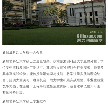
新加坡科廷大学硕士含金量
新加坡科廷大学硕士含金量较高。该校是澳洲科廷大学直属分校，学
位受中留服及国际广泛认可。其课程设置紧密贴合行业需求，师资多
具丰富实践经验，能传授前沿知识与技能。教学注重实践与理论结
合，提供大量实习、项目机会，助力学生积累实战经验。毕业生就业
竞争力强，在金融、工程等领域受雇主青睐，薪资水平也较为可观，
整体性价比高。
新加坡科廷大学硕士专业推荐