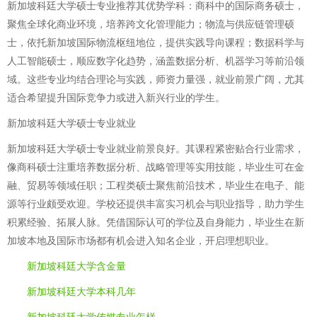
新加坡科廷大学硕士专业推荐其优势学科：商科中的国际商务硕士，
聚焦全球化商业环境，培养跨文化管理能力；物流与供应链管理硕
士，依托新加坡国际物流枢纽地位，提供实践导向课程；数据科学与
人工智能硕士，顺应数字化趋势，涵盖数据分析、机器学习等前沿领
域。这些专业均结合理论与实践，师资力量强，就业前景广阔，尤其
适合希望提升国际竞争力或进入新兴行业的学生。
新加坡科廷大学硕士专业就业
新加坡科廷大学硕士专业就业前景良好。其课程紧密贴合行业需求，
像商科硕士注重培养数据分析、战略管理等实用技能，毕业生可在金
融、贸易等领域任职；工程类硕士聚焦前沿技术，毕业生在电子、能
源等行业颇受欢迎。学校还提供丰富实习机会与职业指导，助力学生
积累经验、拓展人脉。凭借国际认可的学位及自身能力，毕业生在新
加坡本地及国际市场都有机会进入知名企业，开启理想职业。
新加坡科廷大学含金量
新加坡科廷大学本科几年