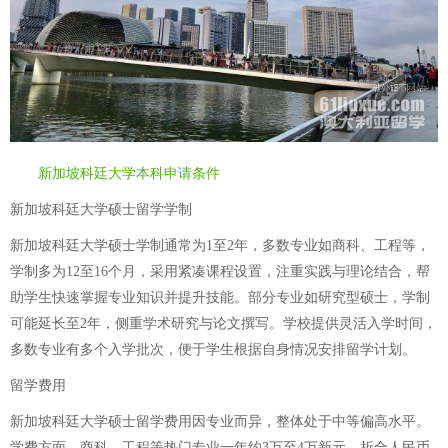
新加坡科廷大学本科申请条件
新加坡科廷大学硕士留学学制
新加坡科廷大学硕士学制通常为1至2年，多数专业如商科、工程等，
学制多为12至16个月，采用紧凑课程设置，注重实践与理论结合，帮
助学生快速掌握专业知识并提升技能。部分专业如研究型硕士，学制
可能延长至2年，侧重学术研究与论文撰写。学校提供灵活入学时间，
多数专业有多个入学批次，便于学生根据自身情况安排留学计划。
留学费用
新加坡科廷大学硕士留学费用因专业而异，整体处于中等偏高水平。
学费方面，商科、工程等热门专业一年约3万至4万新元，折合人民币