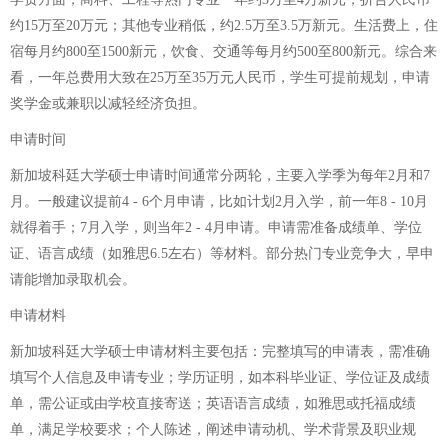
约15万至20万元；其他专业稍低，约2.5万至3.5万新元。生活费上，住
宿每月约800至1500新元，饮食、交通等每月约500至800新元。综合来
看，一年总费用大致在25万至35万元人民币，学生可提前规划，申请
奖学金或兼职以减轻经济负担。
申请时间
新加坡科廷大学硕士申请时间通常分两轮，主要入学季为每年2月和7
月。一般建议提前4 - 6个月申请，比如计划2月入学，前一年8 - 10月
就得着手；7月入学，则当年2 - 4月申请。申请需准备成绩单、学位
证、语言成绩（如雅思6.5左右）等材料。部分热门专业竞争大，早申
请能增加录取机会。
申请材料
新加坡科廷大学硕士申请材料主要包括：完整填写的申请表，需准确
填写个人信息及申请专业；学历证明，如本科毕业证、学位证及成绩
单，需公证或由学校直接寄送；英语语言成绩，如雅思或托福成绩
单，满足学校要求；个人陈述，阐述申请动机、学术背景及职业规