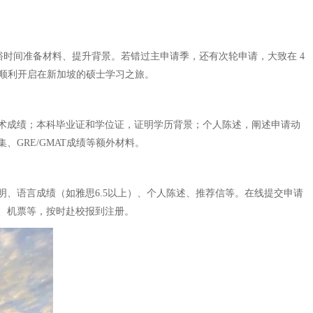
裕时间准备材料、提升背景。若错过主申请季，还有次轮申请，大致在 4
，顺利开启在新加坡的硕士学习之旅。
术成绩；本科毕业证和学位证，证明学历背景；个人陈述，阐述申请动
GRE/GMAT成绩等额外材料。
、语言成绩（如雅思6.5以上）、个人陈述、推荐信等。在线提交申请
、机票等，按时赴校报到注册。