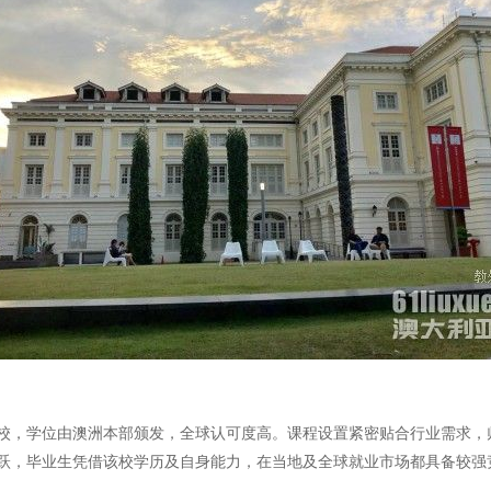
校，学位由澳洲本部颁发，全球认可度高。课程设置紧密贴合行业需求，
跃，毕业生凭借该校学历及自身能力，在当地及全球就业市场都具备较强