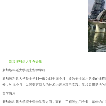
新加坡科廷大学含金量
新加坡科廷大学硕士留学学制
新加坡科廷大学硕士学制一般为12至16个月，多数专业采用紧凑的课
长，约16个月，以涵盖更深入的技术内容与项目实践。学校采用灵活
留学费用
新加坡科廷大学硕士留学学费方面，商科、工程等热门专业，每年约在3万至