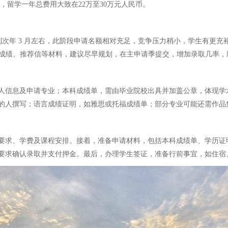
言，留学一年总费用大致在22万至30万元人民币。
到次年 3 月左右，此阶段申请名额相对充足，竞争压力稍小，学生有更充
言成绩、推荐信等材料，建议尽早规划，在主申请季提交，增加录取几率
人信息及申请专业；本科成绩单，需由毕业院校出具并加盖公章，体现学
人撰写；语言成绩证明，如雅思或托福成绩单；部分专业可能还需作品集、
要求、学费及课程安排。接着，准备申请材料，包括本科成绩单、学历证明
要求确认录取并支付押金。最后，办理学生签证，准备行前事宜，如住宿