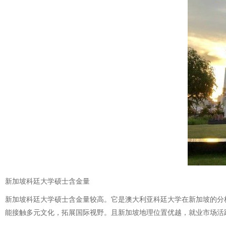
新加坡科廷大学硕士含金量
新加坡科廷大学硕士含金量较高。它是澳大利亚科廷大学在新加坡的分
能接触多元文化，拓展国际视野。且新加坡地理位置优越，就业市场活