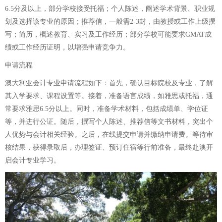
6.5分及以上，部分学校接受托福；个人陈述，阐述学术背景、职业规
划及选择该专业的原因；推荐信，一般需2-3封，由教授或工作上级撰
写；简历，概述教育、实习及工作经历；部分学校可能要求GMAT成
绩或工作经历证明，以增强申请竞争力。
申请流程
澳大利亚会计专业申请流程如下：首先，确认目标院校及专业，了解
其入学要求、课程设置等。接着，准备语言成绩，如雅思或托福，通
常要求雅思6.5分以上。同时，准备学术材料，包括成绩单、学位证
等，并进行公证。随后，撰写个人陈述、推荐信等文书材料，突出个
人优势与会计相关经验。之后，在线提交申请并缴纳申请费。等待审
核结果，获得录取后，办理签证、预订住宿等行前准备，最终赴澳开
启会计专业学习。