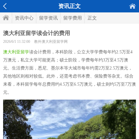
资讯正文
资讯中心
留学资讯
留学费用
正文
澳大利亚留学读会计的费用
2026/6/1 11:32:00
教外澳大利亚留学网
澳大利亚留学
读会计费用，本科阶段，公立大学学费每年约2.5万至4
万澳元，私立大学可能更高；硕士阶段，学费每年约3万至4.5万澳
元。生活费方面，悉尼、墨尔本等大城市每年约需2万至2.5万澳元，
其他地区则相对较低。此外，还需考虑书本费、保险费等杂支。综合
来看，本科留学每年总费用约4.5万至6.5万澳元，硕士则约5万至7万澳
元。