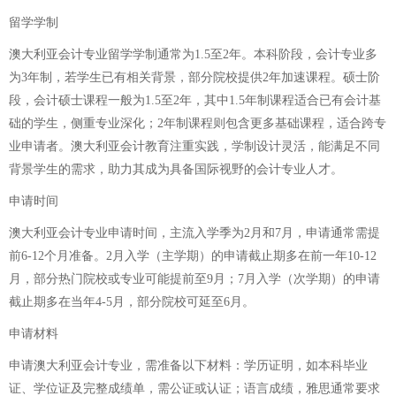
留学学制
澳大利亚会计专业留学学制通常为1.5至2年。本科阶段，会计专业多
为3年制，若学生已有相关背景，部分院校提供2年加速课程。硕士阶
段，会计硕士课程一般为1.5至2年，其中1.5年制课程适合已有会计基
础的学生，侧重专业深化；2年制课程则包含更多基础课程，适合跨专
业申请者。澳大利亚会计教育注重实践，学制设计灵活，能满足不同
背景学生的需求，助力其成为具备国际视野的会计专业人才。
申请时间
澳大利亚会计专业申请时间，主流入学季为2月和7月，申请通常需提
前6-12个月准备。2月入学（主学期）的申请截止期多在前一年10-12
月，部分热门院校或专业可能提前至9月；7月入学（次学期）的申请
截止期多在当年4-5月，部分院校可延至6月。
申请材料
申请澳大利亚会计专业，需准备以下材料：学历证明，如本科毕业
证、学位证及完整成绩单，需公证或认证；语言成绩，雅思通常要求