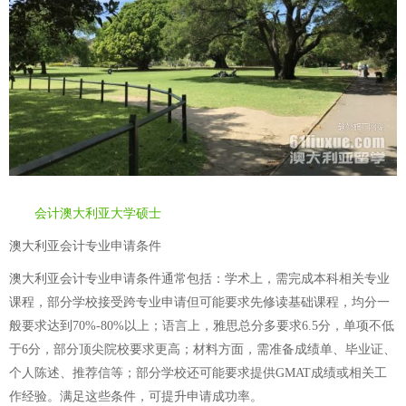
会计澳大利亚大学硕士
澳大利亚会计专业申请条件
澳大利亚会计专业申请条件通常包括：学术上，需完成本科相关专业
课程，部分学校接受跨专业申请但可能要求先修读基础课程，均分一
般要求达到70%-80%以上；语言上，雅思总分多要求6.5分，单项不低
于6分，部分顶尖院校要求更高；材料方面，需准备成绩单、毕业证、
个人陈述、推荐信等；部分学校还可能要求提供GMAT成绩或相关工
作经验。满足这些条件，可提升申请成功率。