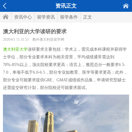
资讯正文
资讯中心
留学资讯
留学条件
正文
澳大利亚的大学读研的要求
2026/6/1 11:31:53
教外澳大利亚留学网
澳大利亚大学
读研要求主要包括：学术上，需完成本科课程并获得学
士学位，部分专业要求本科为相关背景，平均成绩通常需达到
70%-85%以上，顶尖院校要求更高；语言上，雅思总分一般要求6.5-
7.0，单项不低于6.0-6.5，部分专业如教育、医学等要求更高；此外，
部分专业可能要求提供GRE、GMAT成绩或作品集，申请研究型硕士
还需提交研究计划，部分院校还可能要求面试。