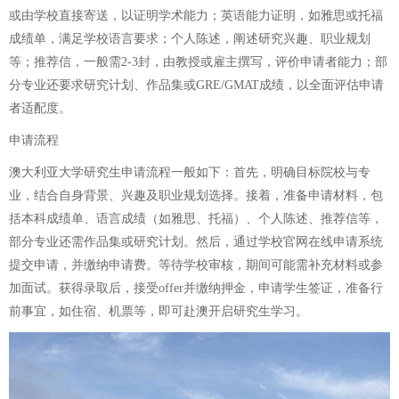
或由学校直接寄送，以证明学术能力；英语能力证明，如雅思或托福
成绩单，满足学校语言要求；个人陈述，阐述研究兴趣、职业规划
等；推荐信，一般需2-3封，由教授或雇主撰写，评价申请者能力；部
分专业还要求研究计划、作品集或GRE/GMAT成绩，以全面评估申请
者适配度。
申请流程
澳大利亚大学研究生申请流程一般如下：首先，明确目标院校与专
业，结合自身背景、兴趣及职业规划选择。接着，准备申请材料，包
括本科成绩单、语言成绩（如雅思、托福）、个人陈述、推荐信等，
部分专业还需作品集或研究计划。然后，通过学校官网在线申请系统
提交申请，并缴纳申请费。等待学校审核，期间可能需补充材料或参
加面试。获得录取后，接受offer并缴纳押金，申请学生签证，准备行
前事宜，如住宿、机票等，即可赴澳开启研究生学习。