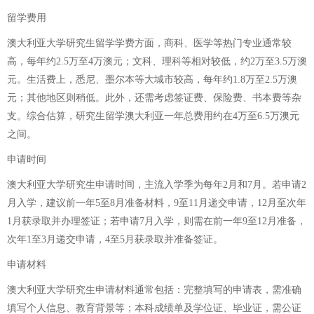
留学费用
澳大利亚大学研究生留学学费方面，商科、医学等热门专业通常较
高，每年约2.5万至4万澳元；文科、理科等相对较低，约2万至3.5万澳
元。生活费上，悉尼、墨尔本等大城市较高，每年约1.8万至2.5万澳
元；其他地区则稍低。此外，还需考虑签证费、保险费、书本费等杂
支。综合估算，研究生留学澳大利亚一年总费用约在4万至6.5万澳元
之间。
申请时间
澳大利亚大学研究生申请时间，主流入学季为每年2月和7月。若申请2
月入学，建议前一年5至8月准备材料，9至11月递交申请，12月至次年
1月获录取并办理签证；若申请7月入学，则需在前一年9至12月准备，
次年1至3月递交申请，4至5月获录取并准备签证。
申请材料
澳大利亚大学研究生申请材料通常包括：完整填写的申请表，需准确
填写个人信息、教育背景等；本科成绩单及学位证、毕业证，需公证