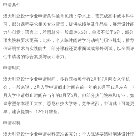
申请条件
澳大利亚设计专业申请条件通常包括：学术上，需完成高中或本科学
习，部分课程要求相关专业背景，提供成绩单及作品集，展示设计能
力与创意；语言上，雅思总分一般需达6.5分，单项不低于6分，部分
顶尖院校要求更高；此外，个人陈述阐述学习动机与职业规划，推荐
信证明学术与实践能力；部分课程还要求面试或额外测试，以全面评
估申请者的综合素质与设计潜力。
申请时间
澳大利亚设计专业申请时间，多数院校每年有2月和7月两次入学机
会，一般来说，2月入学申请截止时间在前一年的10月至12月左右；7
月入学申请截止时间在当年的3月至5月。但部分热门院校和专业，如
皇家墨尔本理工大学、悉尼科技大学等，竞争激烈，申请截止可能更
早，建议提前6 - 12个月准备。
申请材料
澳大利亚设计专业申请材料需准备充分：个人陈述要清晰阐述设计理