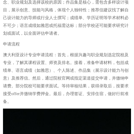
念、职业规划及选择该校的原因；作品集是核心，需包含多样设计项
目，展示创意、技能与风格，体现个人独特性；推荐信建议找了解自
己设计能力的导师或行业人士撰写；成绩单、学历证明等学术材料必
不可少；语言成绩如雅思或托福需达标；部分学校还可能要求研究计
划或面试，以全面评估申请者。
申请流程
澳大利亚设计专业申请流程：首先，根据兴趣与职业规划选定院校及
专业，了解其课程设置、师资及排名。接着，准备申请材料，包括成
绩单、语言成绩（如雅思）、个人陈述、作品集（展示设计能力与创
意）及推荐信。然后，通过院校官网或指定渠道提交申请，并缴纳申
请费。部分院校可能要求面试。等待审核结果，获得录取后，按要求
接受offer并缴纳学费押金。最后，办理签证、安排住宿，做好行前准
备。