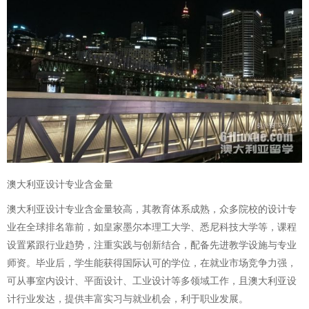
澳大利亚设计专业含金量
澳大利亚设计专业含金量较高，其教育体系成熟，众多院校的设计专
业在全球排名靠前，如皇家墨尔本理工大学、悉尼科技大学等，课程
设置紧跟行业趋势，注重实践与创新结合，配备先进教学设施与专业
师资。毕业后，学生能获得国际认可的学位，在就业市场竞争力强，
可从事室内设计、平面设计、工业设计等多领域工作，且澳大利亚设
计行业发达，提供丰富实习与就业机会，利于职业发展。