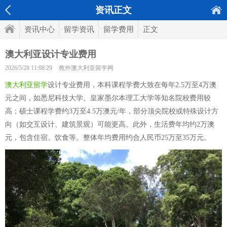
资讯正文
资讯中心
留学资讯
留学费用
正文
澳大利亚设计专业费用
2026/5/28 11:08:29
教外澳大利亚留学网
澳大利亚留学
设计专业费用，本科课程学费大致在每年2.5万至4万澳
元之间，如悉尼科技大学、皇家墨尔本理工大学等知名院校费用较
高；硕士课程学费约3万至4.5万澳元/年，部分顶尖院校或特殊设计方
向（如交互设计、建筑景观）可能更高。此外，生活费年均约2万澳
元，包含住宿、饮食等。整体年均费用约合人民币25万至35万元。