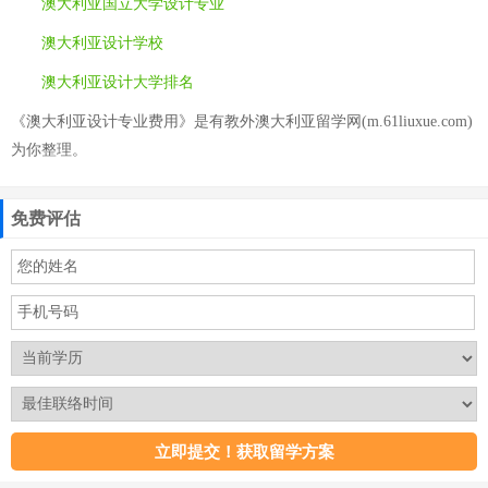
澳大利亚国立大学设计专业
澳大利亚设计学校
澳大利亚设计大学排名
《澳大利亚设计专业费用》是有教外澳大利亚留学网(m.61liuxue.com)
为你整理。
免费评估