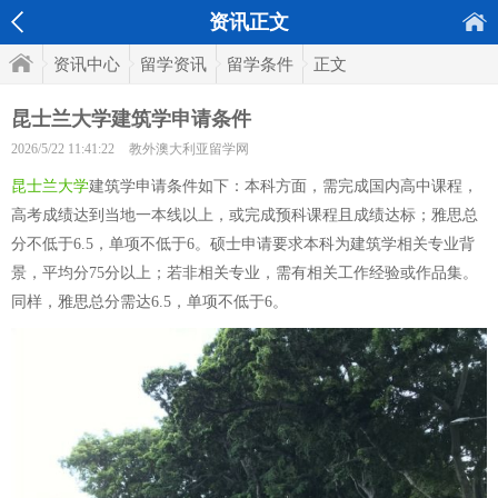
资讯正文
资讯中心
留学资讯
留学条件
正文
昆士兰大学建筑学申请条件
2026/5/22 11:41:22
教外澳大利亚留学网
昆士兰大学
建筑学申请条件如下：本科方面，需完成国内高中课程，
高考成绩达到当地一本线以上，或完成预科课程且成绩达标；雅思总
分不低于6.5，单项不低于6。硕士申请要求本科为建筑学相关专业背
景，平均分75分以上；若非相关专业，需有相关工作经验或作品集。
同样，雅思总分需达6.5，单项不低于6。