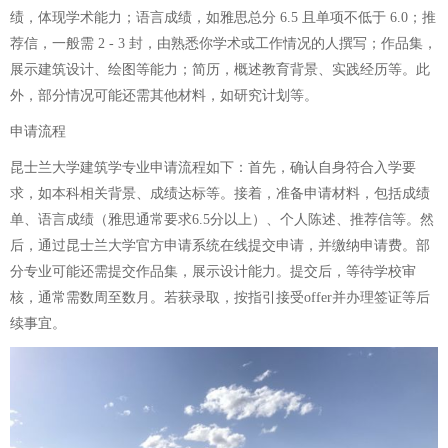
绩，体现学术能力；语言成绩，如雅思总分 6.5 且单项不低于 6.0；推
荐信，一般需 2 - 3 封，由熟悉你学术或工作情况的人撰写；作品集，
展示建筑设计、绘图等能力；简历，概述教育背景、实践经历等。此
外，部分情况可能还需其他材料，如研究计划等。
申请流程
昆士兰大学建筑学专业申请流程如下：首先，确认自身符合入学要
求，如本科相关背景、成绩达标等。接着，准备申请材料，包括成绩
单、语言成绩（雅思通常要求6.5分以上）、个人陈述、推荐信等。然
后，通过昆士兰大学官方申请系统在线提交申请，并缴纳申请费。部
分专业可能还需提交作品集，展示设计能力。提交后，等待学校审
核，通常需数周至数月。若获录取，按指引接受offer并办理签证等后
续事宜。