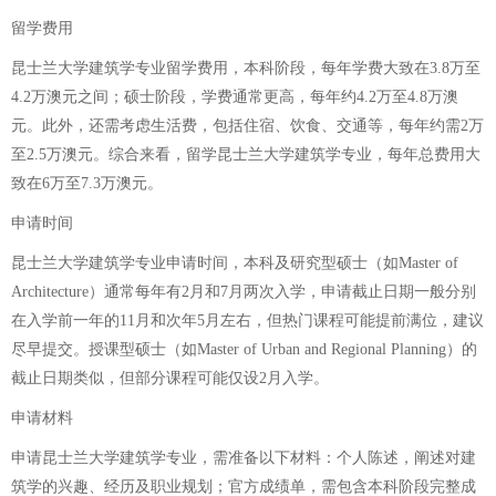
留学费用
昆士兰大学建筑学专业留学费用，本科阶段，每年学费大致在3.8万至
4.2万澳元之间；硕士阶段，学费通常更高，每年约4.2万至4.8万澳
元。此外，还需考虑生活费，包括住宿、饮食、交通等，每年约需2万
至2.5万澳元。综合来看，留学昆士兰大学建筑学专业，每年总费用大
致在6万至7.3万澳元。
申请时间
昆士兰大学建筑学专业申请时间，本科及研究型硕士（如Master of
Architecture）通常每年有2月和7月两次入学，申请截止日期一般分别
在入学前一年的11月和次年5月左右，但热门课程可能提前满位，建议
尽早提交。授课型硕士（如Master of Urban and Regional Planning）的
截止日期类似，但部分课程可能仅设2月入学。
申请材料
申请昆士兰大学建筑学专业，需准备以下材料：个人陈述，阐述对建
筑学的兴趣、经历及职业规划；官方成绩单，需包含本科阶段完整成