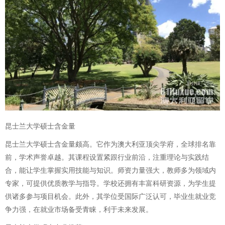
昆士兰大学硕士含金量
昆士兰大学硕士含金量颇高。它作为澳大利亚顶尖学府，全球排名靠
前，学术声誉卓越。其课程设置紧跟行业前沿，注重理论与实践结
合，能让学生掌握实用技能与知识。师资力量强大，教师多为领域内
专家，可提供优质教学与指导。学校还拥有丰富科研资源，为学生提
供诸多参与项目机会。此外，其学位受国际广泛认可，毕业生就业竞
争力强，在就业市场备受青睐，利于未来发展。