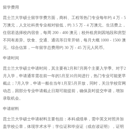
留学费用
昆士兰大学硕士留学学费方面，商科、工程等热门专业每年约 4 万 - 5
万澳元，人文社科类专业相对较低，约 3.5 万 - 4 万澳元。生活费上，
住宿若选择校内宿舍，每周 200 - 400 澳元；校外租房则因地段和房型
不同有差异。饮食、交通、通讯等日常开销，每月大概 1000 - 1500 澳
元。综合估算，一年留学总费用约 30 万 - 45 万元人民币。
申请时间
昆士兰大学硕士申请时间，其主要有2月和7月两个主要入学季。对于2
月入学，申请通常需在前一年的5月至10月间进行，热门专业可能更早
截止；7月入学，申请一般在当年1月至5月开放，同时，关注学校官网
动态，因部分专业申请截止日期可能提前，确保及时提交申请，增加
录取机会。
申请材料
昆士兰大学硕士申请材料主要包括：本科成绩单，需中英文对照并加
盖学校公章，体现学术水平；学位证和毕业证（或在读证明），证明