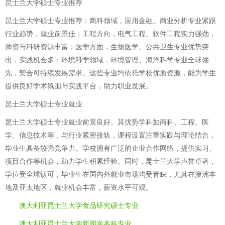
昆士兰大学硕士专业推荐
昆士兰大学硕士专业推荐：商科领域，应用金融、商业分析专业紧跟
行业趋势，就业前景佳；工程方向，电气工程、软件工程实力强劲，
师资与科研资源丰富；医学方面，生物医学、公共卫生专业优势突
出，实践机会多；环境科学领域，环境管理、海洋科学专业全球领
先，契合可持续发展需求。这些专业均依托学校优质资源，能为学生
提供良好学术氛围与实践平台，助力职业发展。
昆士兰大学硕士专业就业
昆士兰大学硕士专业就业前景良好。其优势学科如商科、工程、医
学、信息技术等，与行业紧密接轨，课程设置注重实践与理论结合，
毕业生具备较强竞争力。学校拥有广泛的企业合作网络，提供实习、
项目合作等机会，助力学生积累经验。同时，昆士兰大学声誉卓著，
学位受全球认可，毕业生在国内外就业市场均受青睐，尤其在澳洲本
地及亚太地区，就业机会丰富，薪资水平可观。
澳大利亚昆士兰大学食品研究硕士专业
澳大利亚昆士兰大学新闻学本科专业