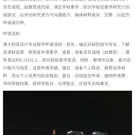
语言成绩，如雅思或托福，满足学校要求；部分学校还要求研究计划
或面试，以评估研究潜力与沟通能力。确保材料真实、完整，以提升
申请成功率。
申请流程
澳大利亚设计专业留学申请流程：首先，确定目标院校与专业，了解
其课程设置、师资及申请要求。接着，准备语言成绩（如雅思），通
常需达到6.5分以上，部分院校要求更高。同时，整理作品集，展示设
计能力与创意，这是申请关键。随后，准备个人陈述、推荐信等材
料，突出个人优势与职业规划。最后，在线提交申请，缴纳申请费，
等待审核结果。获得录取后，办理签证、住宿等后续事宜。