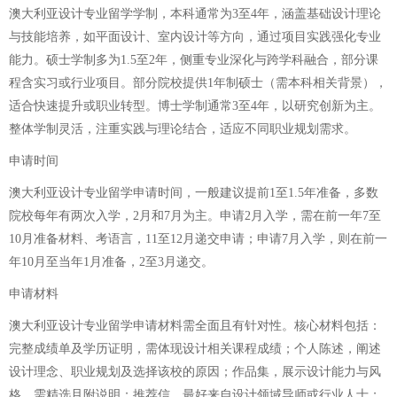
澳大利亚设计专业留学学制，本科通常为3至4年，涵盖基础设计理论
与技能培养，如平面设计、室内设计等方向，通过项目实践强化专业
能力。硕士学制多为1.5至2年，侧重专业深化与跨学科融合，部分课
程含实习或行业项目。部分院校提供1年制硕士（需本科相关背景），
适合快速提升或职业转型。博士学制通常3至4年，以研究创新为主。
整体学制灵活，注重实践与理论结合，适应不同职业规划需求。
申请时间
澳大利亚设计专业留学申请时间，一般建议提前1至1.5年准备，多数
院校每年有两次入学，2月和7月为主。申请2月入学，需在前一年7至
10月准备材料、考语言，11至12月递交申请；申请7月入学，则在前一
年10月至当年1月准备，2至3月递交。
申请材料
澳大利亚设计专业留学申请材料需全面且有针对性。核心材料包括：
完整成绩单及学历证明，需体现设计相关课程成绩；个人陈述，阐述
设计理念、职业规划及选择该校的原因；作品集，展示设计能力与风
格，需精选且附说明；推荐信，最好来自设计领域导师或行业人士；