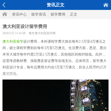
资讯正文
资讯中心
留学资讯
留学费用
正文
澳大利亚设计留学费用
2026/5/22 11:41:08
教外澳大利亚留学网
澳大利亚留学
设计费用，本科课程学费大致在每年2.5万至4万澳元之
间，硕士课程学费则在每年3万至5万澳元。生活费方面，悉尼、墨尔
本等大城市每年约需2万至2.5万澳元，其他地区则相对较低。此外，
还需考虑教材费、保险费及签证费等杂项支出。总体而言，留学澳大
利亚设计专业，每年总费用大约在5万至7万澳元，折合人民币约25万
至35万元。