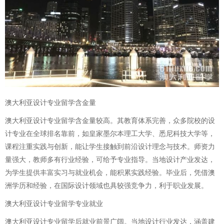
澳大利亚设计专业留学含金量
澳大利亚设计专业留学含金量较高。其教育体系完善，众多院校的设
计专业在全球排名靠前，如皇家墨尔本理工大学、悉尼科技大学等，
课程注重实践与创新，能让学生接触到前沿设计理念与技术。师资力
量强大，教师多有行业经验，可给予专业指导。当地设计产业发达，
为学生提供丰富实习与就业机会，能积累实践经验。毕业后，凭借澳
洲学历和经验，在国际设计领域也具较强竞争力，利于职业发展。
澳大利亚设计专业留学专业就业
澳大利亚设计专业留学后就业前景广阔。当地设计行业发达，涵盖建