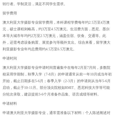
转行者。学制灵活，满足不同学生需求。
留学费用
澳大利亚大学摄影专业留学费用，本科课程学费每年约2.5万至4万澳
元，硕士课程则略高，约3万至4.5万澳元。生活费方面，悉尼、墨尔
本等大城市年均约2万至2.5万澳元，涵盖住宿、饮食、交通等。此
外，还需考虑设备购置、展览参与等额外支出。综合来看，留学澳大
利亚摄影专业年均总费用约4.5万至6.5万澳元。
申请时间
澳大利亚大学摄影专业申请时间普遍集中在每年2月至7月间，多数院
校采用学期制，秋季入学（7-8月）的申请通常从前一年10月或当年初
开始，截止日期多在5-6月；春季入学（2-3月）的申请则从当年5-6月
启动，截止于10-11月。部分顶尖院校如RMIT、悉尼科技大学等可能
分轮次录取，建议提前3-6个月准备作品集、语言成绩等材料。
申请材料
申请澳大利亚大学摄影专业，通常需准备以下材料：个人陈述阐述对