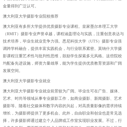
金量得到广泛认可。
澳大利亚大学摄影专业院校推荐
澳大利亚有多所大学提供优质摄影专业课程。皇家墨尔本理工大学
（RMIT）摄影专业声誉卓越，课程涵盖理论与实践，注重创意表达与
技术培养，毕业生就业竞争力强。悉尼科技大学（UTS）摄影专业强
调跨学科融合，提供丰富实践机会，与行业联系紧密。莫纳什大学摄
影课程注重艺术性与批判性思维，鼓励学生探索多元风格。这些院校
均配备先进设施，师资力量雄厚，能为学生提供优质教育资源和广阔
发展空间。
澳大利亚大学摄影专业就业
澳大利亚大学摄影专业就业前景较为广阔。毕业生可在广告、媒体、
艺术、时尚等领域从事专业摄影工作，如商业摄影、新闻摄影、艺术
摄影等。随着社交媒体和数字内容的兴起，对高质量影像的需求持续
增长，为摄影师提供了更多机会。此外，自由职业和创业也是常见选
择，许多摄影师通过建立个人品牌或工作室实现职业发展。不过，行