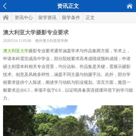
资讯正文
资讯中心
留学资讯
留学条件
正文
澳大利亚大学摄影专业要求
2026/5/14 11:05:06
教外澳大利亚留学网
澳大利亚大学
摄影专业要求通常涵盖学术与作品集两方面，学术上，
申请本科需完成高中学业，部分院校要求高考成绩或预科成绩；申请
硕士则需本科相关专业背景，均分达标。作品集是关键，需展示摄影
技术、创意及风格多样性，涵盖不同主题与拍摄手法。此外，部分学
校要求提供个人陈述，阐述学习动机与职业规划。语言方面，雅思一
般要求总分6.5，单项不低于6.0，以证明具备英语授课环境下的学习能
力。