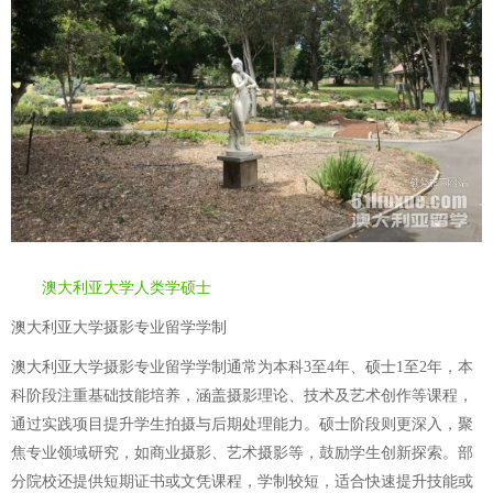
澳大利亚大学人类学硕士
澳大利亚大学摄影专业留学学制
澳大利亚大学摄影专业留学学制通常为本科3至4年、硕士1至2年，本
科阶段注重基础技能培养，涵盖摄影理论、技术及艺术创作等课程，
通过实践项目提升学生拍摄与后期处理能力。硕士阶段则更深入，聚
焦专业领域研究，如商业摄影、艺术摄影等，鼓励学生创新探索。部
分院校还提供短期证书或文凭课程，学制较短，适合快速提升技能或