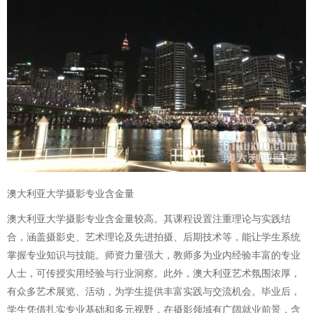
澳大利亚大学摄影专业含金量
澳大利亚大学摄影专业含金量较高。其课程设置注重理论与实践结
合，涵盖摄影史、艺术理论及先进拍摄、后期技术等，能让学生系统
掌握专业知识与技能。师资力量强大，教师多为业内经验丰富的专业
人士，可传授实用经验与行业洞察。此外，澳大利亚艺术氛围浓厚，
有众多艺术展览、活动，为学生提供丰富实践与交流机会。毕业后，
学生凭借扎实专业基础和多元视野，在摄影领域有广阔就业前景，含