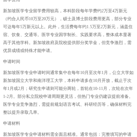
新加坡医学专业留学费用较高，本科阶段每年学费约2万至4万新元
（约合人民币10万至20万元），硕士及博士阶段费用更高，部分专业
可达每年5万新元以上。此外，生活费每年约1.5万至2万新元，涵盖住
宿、饮食、交通等。医学专业因学制长、实践要求高，整体成本显著
高于其他学科。新加坡政府及院校提供部分奖学金，但竞争激烈，需
优异成绩或特殊才能申请。
申请时间
新加坡医学专业申请时间通常集中在每年10月至次年1月，公立大学如
新加坡国立大学和南洋理工大学，本科申请多在10月开放，截止于次
年1月或2月；研究生申请则可能分两轮，首轮在10-11月，次轮在次年
1-2月。部分私立院校申请周期更灵活，但热门专业仍建议提前准备。
医学专业竞争激烈，需提前规划语言考试、科研经历等，确保材料完
整以提升录取几率。
申请材料
新加坡医学专业申请材料需全面且精准。通常包括：完整填写的申请