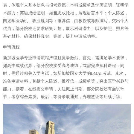
表，体现个人基本信息与报考意愿；本科成绩单及学历证明，证明学
术能力；英语成绩证明，如雅思或托福，展现语言水平；个人陈述，
阐述学医动机、职业规划等；推荐信，由教授或导师撰写，突出个人
优势；部分院校还要求研究计划，展示科研潜力；以及护照、照片等
基础材料。确保材料真实、完整，提升申请成功率。
申请流程
新加坡医学专业申请流程严谨且竞争激烈。首先，需满足学术要求，
如高中成绩优异，部分院校接受高考成绩，或需完成预科课程；同
时，需通过相关入学考试，如新加坡国立大学的BMAT考试。其次，
准备申请材料，包括个人陈述、推荐信、成绩单等，突出医学兴趣与
能力。接着，在线提交申请，关注截止日期。部分院校还有面试环
节，考察综合素质。最后，等待录取通知，办理签证等后续手续。