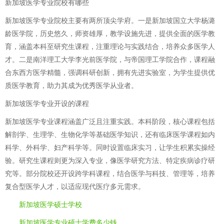
新加坡医学专业院校有哪些
新加坡医学专业院校主要有两所顶尖学府。一是新加坡国立大学杨潞
龄医学院，历史悠久，师资雄厚，教学设施先进，提供全面的医学教
育，涵盖本科至研究生课程，注重理论与实践结合，培养众多医学人
才。二是南洋理工大学李光前医学院，与帝国理工学院合作，课程融
合东西方医学精髓，强调科研创新，拥有先进实验室，为学生提供优
质医学教育，助力其成为优秀医学从业者。
新加坡医学专业开设的课程
新加坡医学专业课程涵盖广泛且注重实践。本科阶段，核心课程包括
解剖学、生理学、生物化学等基础医学知识，还有临床医学课程如内
科学、外科学、妇产科学等。同时设置临床实习，让学生积累实操经
验。研究生课程则更为深入专业，像医学研究方法、特定疾病诊疗研
究等。部分院校还开设跨学科课程，结合医学与科技、管理等，培养
复合型医学人才，以适应现代医疗多元需求。
新加坡医学硕士学校
新加坡医学专业硕士学费多少钱