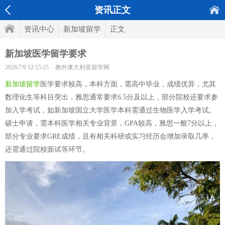
资讯正文
资讯中心
新加坡留学
正文
新加坡医学留学要求
2026/7/9 12:15:25
教外澳大利亚留学网
新加坡留学
医学要求较高，本科方面，需高中毕业，成绩优异，尤其
数理化生等科目突出，雅思通常要求6.5分及以上，部分院校还要求参
加入学考试，如新加坡国立大学医学本科需通过生物医学入学考试。
硕士申请，需本科医学相关专业背景，GPA较高，雅思一般7分以上，
部分专业要求GRE成绩，且有相关科研或实习经历会增加录取几率，
还需通过院校面试等环节。