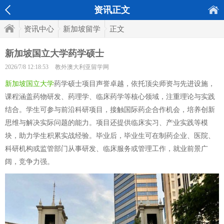
资讯正文
资讯中心
新加坡留学
正文
新加坡国立大学药学硕士
2026/7/8 12:18:53
教外澳大利亚留学网
新加坡国立大学
药学硕士项目声誉卓越，依托顶尖师资与先进设施，
课程涵盖药物研发、药理学、临床药学等核心领域，注重理论与实践
结合。学生可参与前沿科研项目，接触国际药企合作机会，培养创新
思维与解决实际问题的能力。项目还提供临床实习、产业实践等模
块，助力学生积累实战经验。毕业后，毕业生可在制药企业、医院、
科研机构或监管部门从事研发、临床服务或管理工作，就业前景广
阔，竞争力强。