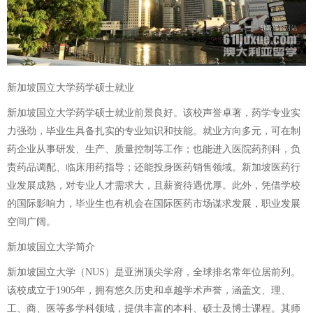
新加坡国立大学药学硕士就业
新加坡国立大学药学硕士就业前景良好。该校声誉卓著，药学专业实
力强劲，毕业生具备扎实的专业知识和技能。就业方向多元，可在制
药企业从事研发、生产、质量控制等工作；也能进入医院药剂科，负
责药品调配、临床用药指导；还能投身医药销售领域。新加坡医药行
业发展成熟，对专业人才需求大，且薪资待遇优厚。此外，凭借学校
的国际影响力，毕业生也有机会在国际医药市场谋求发展，职业发展
空间广阔。
新加坡国立大学简介
新加坡国立大学（NUS）是亚洲顶尖学府，全球排名常年位居前列。
该校成立于1905年，拥有悠久历史和卓越学术声誉，涵盖文、理、
工、商、医等多学科领域，提供丰富的本科、硕士及博士课程。其师