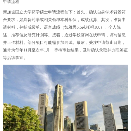
申请流程
新加坡国立大学药学硕士申请流程如下：首先，确认自身学术背景符
合要求，如具备药学或相关领域本科学位，成绩优异。其次，准备申
请材料，包括成绩单、语言成绩（如雅思6.5或托福100）、个人陈
述、推荐信及研究计划等。接着，通过学校官网在线申请，填写信息
并上传材料。部分项目可能需参加面试。最后，关注申请截止日期，
通常为每年11月至次年1月，等待审核结果，及时确认录取并办理签证
等后续事宜。