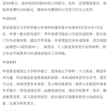
至800新元，校外租房则需800至1500新元。此外，还需预留签证、保
险等杂费约2000新元。整体年均费用约25万至35万元人民币。
申请时间
新加坡国立大学药学硕士申请时间通常集中在每年8月至次年1月左
右，申请一般分阶段进行，早申请者可能在11月前完成初审，部分热
门方向名额有限，建议尽早准备。申请需提交本科成绩单、语言成绩
（如雅思6.5或托福90+）、推荐信、个人陈述及研究计划等材料。部
分专业可能要求GRE成绩或相关工作经验。
申请材料
申请新加坡国立大学药学硕士，需准备以下材料：个人陈述，阐述学
术兴趣、职业规划及选择该校的原因；本科成绩单及学位证书，需官
方认证，体现优秀学术表现；至少两封推荐信，推荐人应熟悉申请者
学术能力；英语成绩证明，如雅思或托福，满足学校要求；简历，概
述教育背景、实习及研究经历；部分项目可能要求研究计划或作品
集，以展示研究潜力。