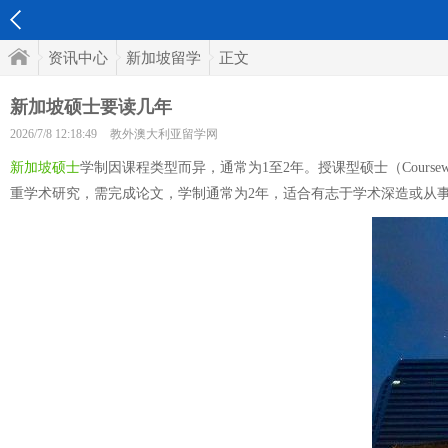
资讯中心
新加坡留学
正文
新加坡硕士要读几年
2026/7/8 12:18:49
教外澳大利亚留学网
新加坡硕士
学制因课程类型而异，通常为1至2年。授课型硕士（Coursewo
重学术研究，需完成论文，学制通常为2年，适合有志于学术深造或从