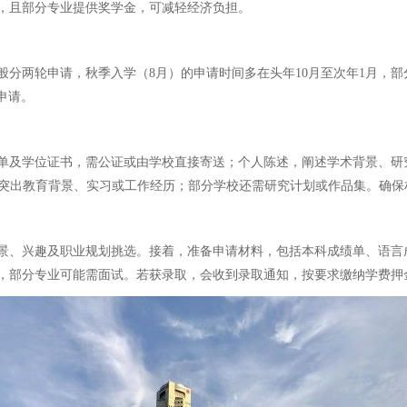
更高，且部分专业提供奖学金，可减轻经济负担。
分两轮申请，秋季入学（8月）的申请时间多在头年10月至次年1月，部
申请。
单及学位证书，需公证或由学校直接寄送；个人陈述，阐述学术背景、研究
历，突出教育背景、实习或工作经历；部分学校还需研究计划或作品集。确
景、兴趣及职业规划挑选。接着，准备申请材料，包括本科成绩单、语言
，部分专业可能需面试。若获录取，会收到录取通知，按要求缴纳学费押