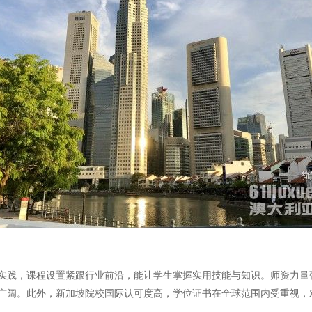
实践，课程设置紧跟行业前沿，能让学生掌握实用技能与知识。师资力量
广阔。此外，新加坡院校国际认可度高，学位证书在全球范围内受重视，