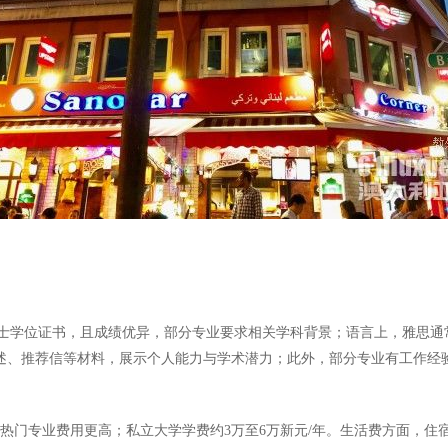
士学位证书，且成绩优异，部分专业要求相关学科背景；语言上，雅思通常
陈述、推荐信等材料，展示个人能力与学术潜力；此外，部分专业有工作经
门专业费用更高；私立大学学费约3万至6万新元/年。生活费方面，住宿（