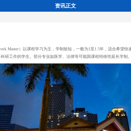
资讯正文
rk Master）以课程学习为主，学制较短，一般为1至1.5年，适合希望快速
事科研工作的学生。部分专业如医学、法律等可能因课程特殊性延长学制