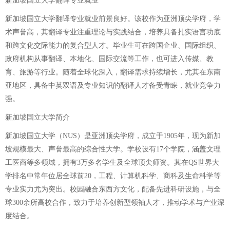
新加坡国立大学翻译专业就业
新加坡国立大学翻译专业就业前景良好。该校作为亚洲顶尖学府，学
术声誉高，其翻译专业注重理论与实践结合，培养具备扎实语言功底
和跨文化交际能力的复合型人才。毕业生可在跨国企业、国际组织、
政府机构从事翻译、本地化、国际交流等工作，也可进入传媒、教
育、旅游等行业。随着全球化深入，翻译需求持续增长，尤其在东南
亚地区，具备中英双语及专业知识的翻译人才备受青睐，就业竞争力
强。
新加坡国立大学简介
新加坡国立大学（NUS）是亚洲顶尖学府，成立于1905年，现为新加
坡规模最大、声誉最高的综合性大学。学校设有17个学院，涵盖文理
工医商等多领域，拥有3万多名学生及全球顶尖师资。其在QS世界大
学排名中常年位居全球前20，工程、计算机科学、商科及生命科学等
专业实力尤为突出。校园融合东西方文化，配备先进科研设施，与全
球300余所高校合作，致力于培养创新型领袖人才，推动学术与产业深
度结合。