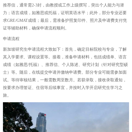
推荐信，通常需2-3封，由教授或工作上级撰写，突出个人能力与潜
力；语言成绩，如雅思或托福，证明英语水平；此外，部分专业还要
求GRE/GMAT成绩；最后，需准备护照复印件、照片及申请费支付凭
证等辅助材料，确保申请流程顺利。
申请流程
新加坡研究生申请流程大致如下：首先，确定目标院校与专业，了解
其入学要求、课程设置等。接着，准备申请材料，包括成绩单、语言
成绩（如雅思/托福）、推荐信、个人陈述、研究计划（针对研究型硕
士）等。随后，在线提交申请并缴纳申请费。部分专业可能需参加面
试。等待审核结果，一般需数周至数月。若获录取，接收录取通知，
按要求办理签证、住宿等后续事宜，并按时入学开启研究生学习之
旅。