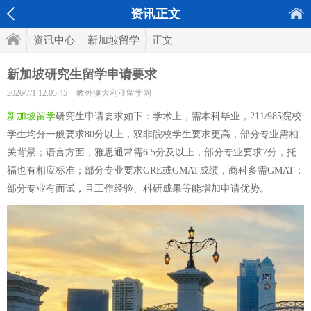
资讯正文
资讯中心
新加坡留学
正文
新加坡研究生留学申请要求
2026/7/1 12:05:45
教外澳大利亚留学网
新加坡留学
研究生申请要求如下：学术上，需本科毕业，211/985院校
学生均分一般要求80分以上，双非院校学生要求更高，部分专业需相
关背景；语言方面，雅思通常需6.5分及以上，部分专业要求7分，托
福也有相应标准；部分专业要求GRE或GMAT成绩，商科多需GMAT；
部分专业有面试，且工作经验、科研成果等能增加申请优势。