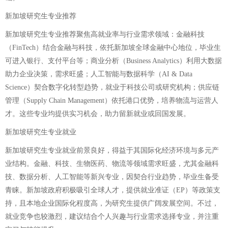
新加坡研究生专业推荐
新加坡研究生专业推荐聚焦高就业率与行业需求领域：金融科技
（FinTech）结合金融与科技，依托新加坡全球金融中心地位，毕业生
可进入银行、支付平台等；商业分析（Business Analytics）利用大数据
助力企业决策，需求旺盛；人工智能与数据科学（AI & Data
Science）契合数字化转型趋势，就业于科技公司或研究机构；供应链
管理（Supply Chain Management）依托港口优势，培养物流与运营人
才。这些专业均提供实习机会，助力留新就业或回国发展。
新加坡研究生专业就业
新加坡研究生专业就业前景良好，得益于其国际化经济环境与多元产
业结构。金融、科技、生物医药、物流等领域需求旺盛，尤其金融科
技、数据分析、人工智能等新兴专业，因契合行业趋势，毕业生备受
青睐。新加坡政府积极吸引全球人才，提供就业准证（EP）等政策支
持，且本地企业国际化程度高，为研究生提供广阔发展空间。不过，
就业竞争也较激烈，建议结合个人兴趣与行业需求选择专业，并注重