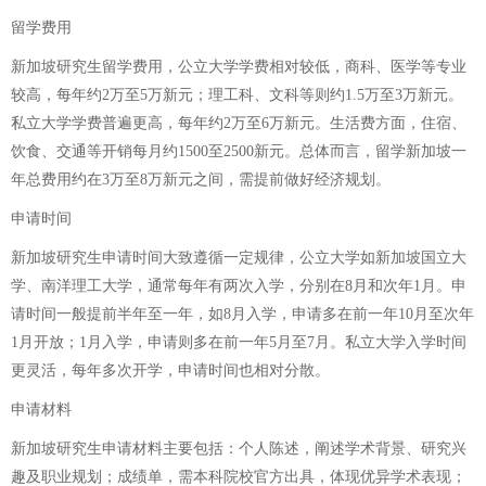
留学费用
新加坡研究生留学费用，公立大学学费相对较低，商科、医学等专业
较高，每年约2万至5万新元；理工科、文科等则约1.5万至3万新元。
私立大学学费普遍更高，每年约2万至6万新元。生活费方面，住宿、
饮食、交通等开销每月约1500至2500新元。总体而言，留学新加坡一
年总费用约在3万至8万新元之间，需提前做好经济规划。
申请时间
新加坡研究生申请时间大致遵循一定规律，公立大学如新加坡国立大
学、南洋理工大学，通常每年有两次入学，分别在8月和次年1月。申
请时间一般提前半年至一年，如8月入学，申请多在前一年10月至次年
1月开放；1月入学，申请则多在前一年5月至7月。私立大学入学时间
更灵活，每年多次开学，申请时间也相对分散。
申请材料
新加坡研究生申请材料主要包括：个人陈述，阐述学术背景、研究兴
趣及职业规划；成绩单，需本科院校官方出具，体现优异学术表现；