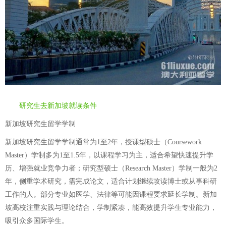
研究生去新加坡就读条件
新加坡研究生留学学制
新加坡研究生留学学制通常为1至2年，授课型硕士（Coursework
Master）学制多为1至1.5年，以课程学习为主，适合希望快速提升学
历、增强就业竞争力者；研究型硕士（Research Master）学制一般为2
年，侧重学术研究，需完成论文，适合计划继续攻读博士或从事科研
工作的人。部分专业如医学、法律等可能因课程要求延长学制。新加
坡高校注重实践与理论结合，学制紧凑，能高效提升学生专业能力，
吸引众多国际学生。