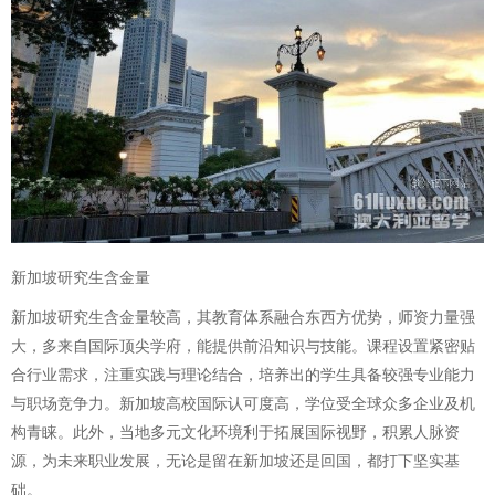
新加坡研究生含金量
新加坡研究生含金量较高，其教育体系融合东西方优势，师资力量强
大，多来自国际顶尖学府，能提供前沿知识与技能。课程设置紧密贴
合行业需求，注重实践与理论结合，培养出的学生具备较强专业能力
与职场竞争力。新加坡高校国际认可度高，学位受全球众多企业及机
构青睐。此外，当地多元文化环境利于拓展国际视野，积累人脉资
源，为未来职业发展，无论是留在新加坡还是回国，都打下坚实基
础。