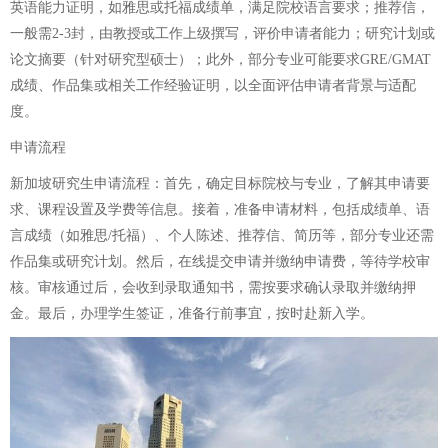
英语能力证明，如雅思或托福成绩单，满足院校语言要求；推荐信，
一般需2-3封，由教授或工作上级撰写，评价申请者能力；研究计划或
论文摘要（针对研究型硕士）；此外，部分专业可能要求GRE/GMAT
成绩、作品集或相关工作经验证明，以全面评估申请者背景与适配
度。
申请流程
新加坡研究生申请流程：首先，确定目标院校与专业，了解其申请要
求、课程设置及学费等信息。接着，准备申请材料，包括成绩单、语
言成绩（如雅思/托福）、个人陈述、推荐信、简历等，部分专业还需
作品集或研究计划。然后，在线提交申请并缴纳申请费，等待学校审
核。审核通过后，会收到录取通知书，需按要求确认录取并缴纳押
金。最后，办理学生签证，准备行前事宜，按时赴新入学。