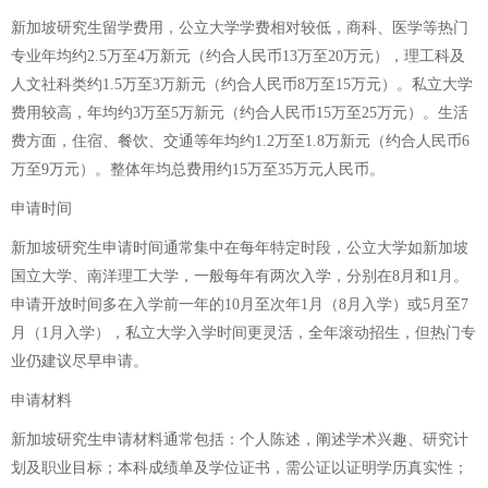
新加坡研究生留学费用，公立大学学费相对较低，商科、医学等热门
专业年均约2.5万至4万新元（约合人民币13万至20万元），理工科及
人文社科类约1.5万至3万新元（约合人民币8万至15万元）。私立大学
费用较高，年均约3万至5万新元（约合人民币15万至25万元）。生活
费方面，住宿、餐饮、交通等年均约1.2万至1.8万新元（约合人民币6
万至9万元）。整体年均总费用约15万至35万元人民币。
申请时间
新加坡研究生申请时间通常集中在每年特定时段，公立大学如新加坡
国立大学、南洋理工大学，一般每年有两次入学，分别在8月和1月。
申请开放时间多在入学前一年的10月至次年1月（8月入学）或5月至7
月（1月入学），私立大学入学时间更灵活，全年滚动招生，但热门专
业仍建议尽早申请。
申请材料
新加坡研究生申请材料通常包括：个人陈述，阐述学术兴趣、研究计
划及职业目标；本科成绩单及学位证书，需公证以证明学历真实性；