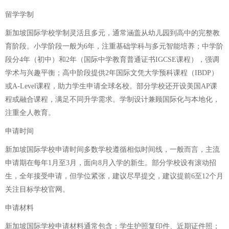
留学学制
新加坡国际学校学制灵活且多元，通常涵盖从幼儿园到高中的完整教
育阶段。小学阶段一般为6年，注重基础学科与多元智能培养；中学阶
段分4年（初中）和2年（国际中学教育普通证书IGCSE课程），强调
学术与兴趣平衡；高中阶段提供2年国际文凭大学预科课程（IBDP）
或A-Level课程，助力学生申请全球名校。部分学校还开设美国AP课
程或融合课程，满足不同升学需求。学制设计兼顾国际化与本地化，
注重全人教育。
申请时间
新加坡国际学校申请时间多数学校遵循相似时间线，一般而言，主流
申请期在每年1月至3月，面向8月入学的新生。部分学校设有滚动招
生，全年接受申请，但学位紧张，建议尽早提交，建议提前6至12个月
关注目标学校官网。
申请材料
新加坡国际学校申请材料通常包含：学生护照复印件、近期证件照；