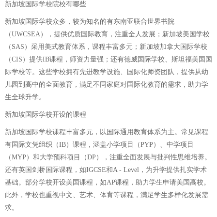
新加坡国际学校院校有哪些
新加坡国际学校众多，较为知名的有东南亚联合世界书院
（UWCSEA），提供优质国际教育，注重全人发展；新加坡美国学校
（SAS）采用美式教育体系，课程丰富多元；新加坡加拿大国际学校
（CIS）提供IB课程，师资力量强；还有德威国际学校、斯坦福美国国
际学校等。这些学校拥有先进教学设施、国际化师资团队，提供从幼
儿园到高中的全面教育，满足不同家庭对国际化教育的需求，助力学
生全球升学。
新加坡国际学校开设的课程
新加坡国际学校课程丰富多元，以国际通用教育体系为主。常见课程
有国际文凭组织（IB）课程，涵盖小学项目（PYP）、中学项目
（MYP）和大学预科项目（DP），注重全面发展与批判性思维培养。
还有英国剑桥国际课程，如IGCSE和A - Level，为升学提供扎实学术
基础。部分学校开设美国课程，如AP课程，助力学生申请美国高校。
此外，学校也重视中文、艺术、体育等课程，满足学生多样化发展需
求。