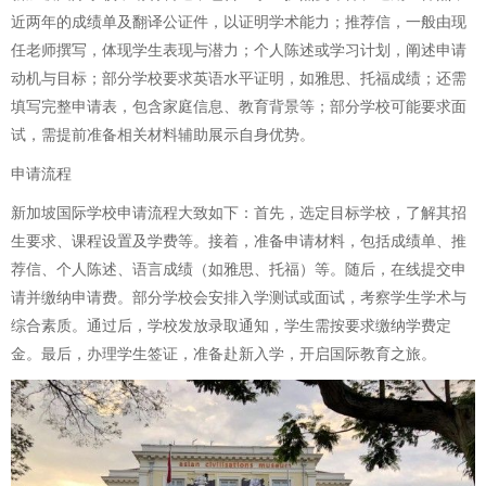
近两年的成绩单及翻译公证件，以证明学术能力；推荐信，一般由现
任老师撰写，体现学生表现与潜力；个人陈述或学习计划，阐述申请
动机与目标；部分学校要求英语水平证明，如雅思、托福成绩；还需
填写完整申请表，包含家庭信息、教育背景等；部分学校可能要求面
试，需提前准备相关材料辅助展示自身优势。
申请流程
新加坡国际学校申请流程大致如下：首先，选定目标学校，了解其招
生要求、课程设置及学费等。接着，准备申请材料，包括成绩单、推
荐信、个人陈述、语言成绩（如雅思、托福）等。随后，在线提交申
请并缴纳申请费。部分学校会安排入学测试或面试，考察学生学术与
综合素质。通过后，学校发放录取通知，学生需按要求缴纳学费定
金。最后，办理学生签证，准备赴新入学，开启国际教育之旅。