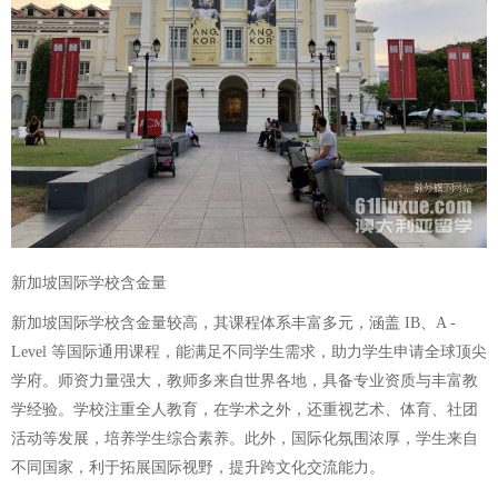
新加坡国际学校含金量
新加坡国际学校含金量较高，其课程体系丰富多元，涵盖 IB、A -
Level 等国际通用课程，能满足不同学生需求，助力学生申请全球顶尖
学府。师资力量强大，教师多来自世界各地，具备专业资质与丰富教
学经验。学校注重全人教育，在学术之外，还重视艺术、体育、社团
活动等发展，培养学生综合素养。此外，国际化氛围浓厚，学生来自
不同国家，利于拓展国际视野，提升跨文化交流能力。