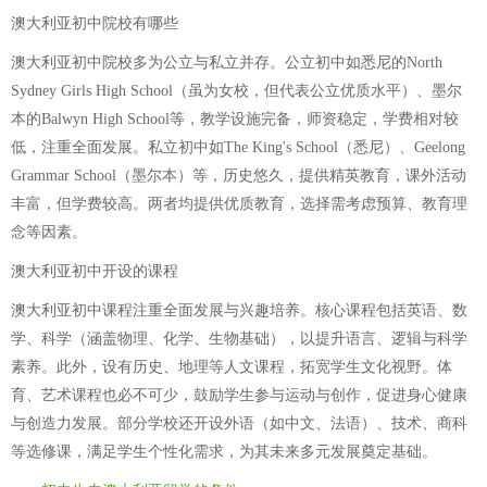
澳大利亚初中院校有哪些
澳大利亚初中院校多为公立与私立并存。公立初中如悉尼的North
Sydney Girls High School（虽为女校，但代表公立优质水平）、墨尔
本的Balwyn High School等，教学设施完备，师资稳定，学费相对较
低，注重全面发展。私立初中如The King's School（悉尼）、Geelong
Grammar School（墨尔本）等，历史悠久，提供精英教育，课外活动
丰富，但学费较高。两者均提供优质教育，选择需考虑预算、教育理
念等因素。
澳大利亚初中开设的课程
澳大利亚初中课程注重全面发展与兴趣培养。核心课程包括英语、数
学、科学（涵盖物理、化学、生物基础），以提升语言、逻辑与科学
素养。此外，设有历史、地理等人文课程，拓宽学生文化视野。体
育、艺术课程也必不可少，鼓励学生参与运动与创作，促进身心健康
与创造力发展。部分学校还开设外语（如中文、法语）、技术、商科
等选修课，满足学生个性化需求，为其未来多元发展奠定基础。