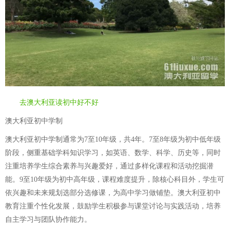
去澳大利亚读初中好不好
澳大利亚初中学制
澳大利亚初中学制通常为7至10年级，共4年。7至8年级为初中低年级
阶段，侧重基础学科知识学习，如英语、数学、科学、历史等，同时
注重培养学生综合素养与兴趣爱好，通过多样化课程和活动挖掘潜
能。9至10年级为初中高年级，课程难度提升，除核心科目外，学生可
依兴趣和未来规划选部分选修课，为高中学习做铺垫。澳大利亚初中
教育注重个性化发展，鼓励学生积极参与课堂讨论与实践活动，培养
自主学习与团队协作能力。