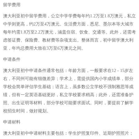
留学费用
澳大利亚初中留学费用，公立中学学费每年约1.2万至1.8万澳元，私立
中学则更高，约2万至4万澳元。生活费方面，悉尼、墨尔本等大城市
每年约需1.8万至2.2万澳元，涵盖住宿、饮食、交通等。此外，还需考
虑签证费、保险费、教材费等杂项支出。整体而言，初中留学澳大利
亚，年均总费用大致在3万至6万澳元之间。
申请条件
澳大利亚初中申请条件通常包括：年龄方面，一般要求在12 - 15岁左
右，不同州可能有细微差异；学术上，需提供国内小学成绩单，部分
学校会简单评估学生基础；语言上，虽多数公立学校不强制雅思等成
绩，但有一定英语基础更好，私立学校要求稍高；此外，还需准备护
照、出生证明等材料，部分学校可能要求面试。同时，要提前了解学
校招生时间，做好规划。
申请材料
澳大利亚初中申请材料主要包括：学生护照复印件、近期护照照片；