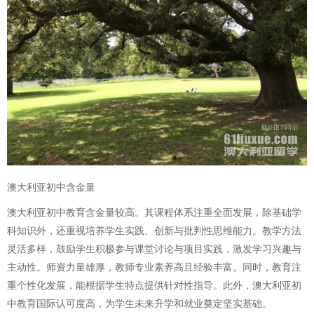
澳大利亚初中含金量
澳大利亚初中教育含金量较高。其课程体系注重全面发展，除基础学
科知识外，还重视培养学生实践、创新与批判性思维能力。教学方法
灵活多样，鼓励学生积极参与课堂讨论与项目实践，激发学习兴趣与
主动性。师资力量雄厚，教师专业素养高且经验丰富。同时，教育注
重个性化发展，能根据学生特点提供针对性指导。此外，澳大利亚初
中教育国际认可度高，为学生未来升学和就业奠定坚实基础。