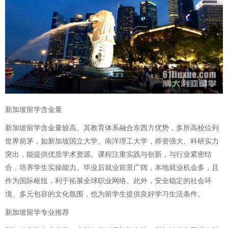
新加坡留学含金量
新加坡留学含金量较高。其教育体系融合东西方优势，多所高校位列
世界前茅，如新加坡国立大学、南洋理工大学，师资强大、科研实力
突出，能提供优质学术资源。课程注重实践与创新，与行业紧密结
合，培养学生实操能力。毕业后就业前景广阔，本地就业机会多，且
作为国际枢纽，利于拓展全球职业网络。此外，安全稳定的社会环
境、多元包容的文化氛围，也为留学生提供良好学习生活条件。
新加坡留学专业推荐