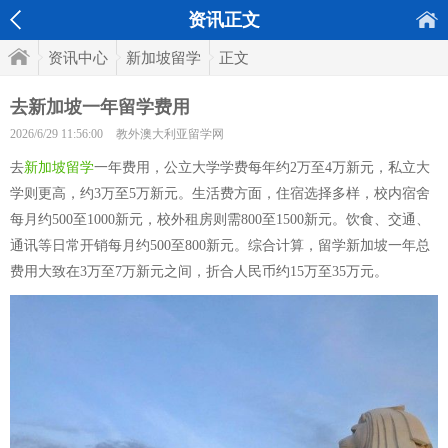
资讯正文
资讯中心
新加坡留学
正文
去新加坡一年留学费用
2026/6/29 11:56:00
教外澳大利亚留学网
去
新加坡留学
一年费用，公立大学学费每年约2万至4万新元，私立大
学则更高，约3万至5万新元。生活费方面，住宿选择多样，校内宿舍
每月约500至1000新元，校外租房则需800至1500新元。饮食、交通、
通讯等日常开销每月约500至800新元。综合计算，留学新加坡一年总
费用大致在3万至7万新元之间，折合人民币约15万至35万元。