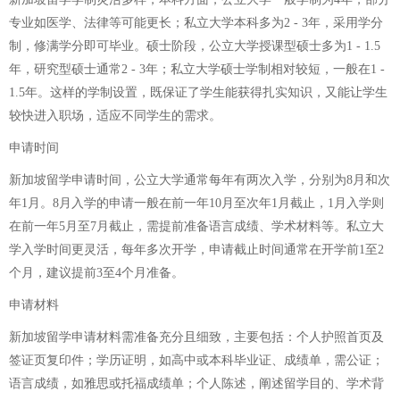
专业如医学、法律等可能更长；私立大学本科多为2 - 3年，采用学分
制，修满学分即可毕业。硕士阶段，公立大学授课型硕士多为1 - 1.5
年，研究型硕士通常2 - 3年；私立大学硕士学制相对较短，一般在1 -
1.5年。这样的学制设置，既保证了学生能获得扎实知识，又能让学生
较快进入职场，适应不同学生的需求。
申请时间
新加坡留学申请时间，公立大学通常每年有两次入学，分别为8月和次
年1月。8月入学的申请一般在前一年10月至次年1月截止，1月入学则
在前一年5月至7月截止，需提前准备语言成绩、学术材料等。私立大
学入学时间更灵活，每年多次开学，申请截止时间通常在开学前1至2
个月，建议提前3至4个月准备。
申请材料
新加坡留学申请材料需准备充分且细致，主要包括：个人护照首页及
签证页复印件；学历证明，如高中或本科毕业证、成绩单，需公证；
语言成绩，如雅思或托福成绩单；个人陈述，阐述留学目的、学术背