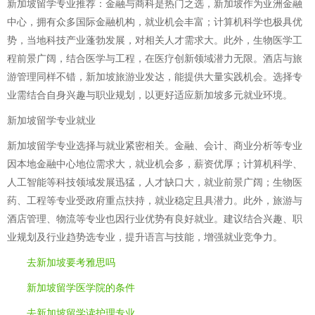
新加坡留学专业推荐：金融与商科是热门之选，新加坡作为亚洲金融
中心，拥有众多国际金融机构，就业机会丰富；计算机科学也极具优
势，当地科技产业蓬勃发展，对相关人才需求大。此外，生物医学工
程前景广阔，结合医学与工程，在医疗创新领域潜力无限。酒店与旅
游管理同样不错，新加坡旅游业发达，能提供大量实践机会。选择专
业需结合自身兴趣与职业规划，以更好适应新加坡多元就业环境。
新加坡留学专业就业
新加坡留学专业选择与就业紧密相关。金融、会计、商业分析等专业
因本地金融中心地位需求大，就业机会多，薪资优厚；计算机科学、
人工智能等科技领域发展迅猛，人才缺口大，就业前景广阔；生物医
药、工程等专业受政府重点扶持，就业稳定且具潜力。此外，旅游与
酒店管理、物流等专业也因行业优势有良好就业。建议结合兴趣、职
业规划及行业趋势选专业，提升语言与技能，增强就业竞争力。
去新加坡要考雅思吗
新加坡留学医学院的条件
去新加坡留学读护理专业