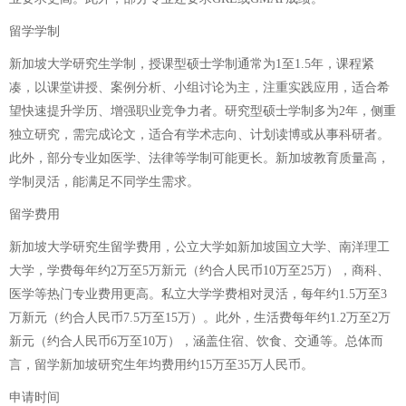
留学学制
新加坡大学研究生学制，授课型硕士学制通常为1至1.5年，课程紧
凑，以课堂讲授、案例分析、小组讨论为主，注重实践应用，适合希
望快速提升学历、增强职业竞争力者。研究型硕士学制多为2年，侧重
独立研究，需完成论文，适合有学术志向、计划读博或从事科研者。
此外，部分专业如医学、法律等学制可能更长。新加坡教育质量高，
学制灵活，能满足不同学生需求。
留学费用
新加坡大学研究生留学费用，公立大学如新加坡国立大学、南洋理工
大学，学费每年约2万至5万新元（约合人民币10万至25万），商科、
医学等热门专业费用更高。私立大学学费相对灵活，每年约1.5万至3
万新元（约合人民币7.5万至15万）。此外，生活费每年约1.2万至2万
新元（约合人民币6万至10万），涵盖住宿、饮食、交通等。总体而
言，留学新加坡研究生年均费用约15万至35万人民币。
申请时间