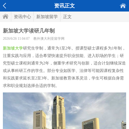
资讯正文
资讯中心
新加坡留学
正文
新加坡大学读研几年制
2026/6/26 11:04:07
教外澳大利亚留学网
新加坡大学
研究生学制，通常为1至2年。授课型硕士课程多为1年制，
注重实践与应用，适合希望快速提升职业技能、进入职场的学生；研
究型硕士课程则通常为2年，侧重学术研究与创新，适合计划继续深造
或从事科研工作的学生。部分专业如医学、法律等可能因课程复杂性
和实践要求延长至2至3年。新加坡教育体系灵活，学生可根据自身需
求和职业规划选择合适的学制。