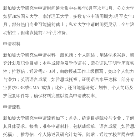
新加坡大学研究生申请时间通常集中在每年8月至次年1月。公立大学
如新加坡国立大学、南洋理工大学，多数专业申请周期为8月至次年1
月，部分热门专业可能提前截止；私立大学申请时间更灵活，全年滚
动招生，但建议提前2-3个月准备。
申请材料
新加坡大学研究生申请材料一般包括：个人陈述，阐述学术兴趣、研
究计划及职业目标；本科成绩单及学位证书，需公证以证明学历真实
性；推荐信，通常需2 - 3封，由教授或工作上级撰写，突出个人能力
与潜力；英语语言成绩，如雅思或托福，证明语言水平达标；部分专
业要求GRE或GMAT成绩；此外，还可能需研究计划书、个人简历及
护照复印件等，确保材料完整以提高申请成功率。
申请流程
新加坡大学研究生申请流程如下：首先，确定目标院校与专业，了解
其具体要求。接着，准备申请材料，包括成绩单、语言成绩（如雅思/
托福）、推荐信、个人陈述及研究计划等。随后，通过学校官网在线