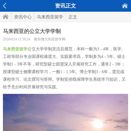
资讯正文
资讯中心
马来西亚留学
正文
马来西亚的公立大学学制
2026/6/24 11:59:24
教外澳大利亚留学网
马来西亚留学
公立大学学制灵活且规范，本科一般为3 - 4年，医学、
工程等部分专业因课程难度大、实践要求高，学制多为4 - 5年。硕士
学制1 - 3年不等，研究型硕士因需深入开展研究工作，通常2 - 3年；
授课型硕士侧重课程学习，一般1 - 1.5年。博士学制3 - 6年，需完成
课程学习、论文撰写与答辩。学制安排既保障学生系统学习知识，又
给予充分时间开展研究与实践。