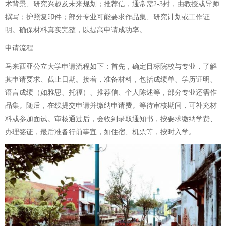
术背景、研究兴趣及未来规划；推荐信，通常需2-3封，由教授或导师
撰写；护照复印件；部分专业可能要求作品集、研究计划或工作证
明。确保材料真实完整，以提高申请成功率。
申请流程
马来西亚公立大学申请流程如下：首先，确定目标院校与专业，了解
其申请要求、截止日期。接着，准备材料，包括成绩单、学历证明、
语言成绩（如雅思、托福）、推荐信、个人陈述等，部分专业还需作
品集。随后，在线提交申请并缴纳申请费。等待审核期间，可补充材
料或参加面试。审核通过后，会收到录取通知书，按要求缴纳学费、
办理签证，最后准备行前事宜，如住宿、机票等，按时入学。