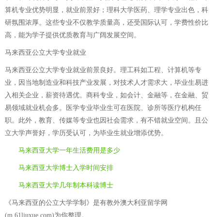
算机专业优势明显，就业前景好；理科大学医药、理学专业出色，科
研氛围浓厚。这些专业不仅教学质量高，还受国际认可，学费性价比
高，能为学子提供优质教育与广阔发展空间。
马来西亚公立大学专业就业
马来西亚公立大学专业就业前景良好。理工科如工程、计算机等专
业，因当地制造业和科技产业发展，对技术人才需求大，毕业生易进
入相关企业，薪资待遇优。商科专业，如会计、金融等，在金融、贸
易领域就业机会多。医学专业毕业生可在医院、诊所等医疗机构任
职。此外，教育、传媒等专业也因社会需求，有不错就业空间。且公
立大学声誉好，学历受认可，为毕业生就业增添优势。
马来西亚大学一年生活费用是多少
马来西亚大学博士入学时间安排
马来西亚大学几年制本科读博士
《马来西亚的公立大学学制》是有教外澳大利亚留学网
(m.61liuxue.com)为你整理。