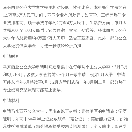
马来西亚公立大学留学费用相对较低，性价比高。本科每年学费约在
1.5万至3万人民币之间，不同专业有所差异，如医学、工程等热门专
业费用稍高。硕士学费每年约2万至4万人民币。生活费方面，每月大
致需2000至3000人民币，涵盖住宿、饮食、交通等。整体而言，公立
大学年均总费用约4万至7万人民币，适合工薪家庭。此外，部分公立
大学还提供奖学金，可进一步减轻经济负担。
申请时间
马来西亚公立大学申请时间通常集中在每年两个主要入学季：2月/3月
和9月/10月，多数大学会提前3-6个月开放申请，例如9月入学，申请
可能从当年3月持续至6月；2月入学则从前一年9月到11月，部分热门
专业或研究型课程可能截止更早。
申请材料
申请马来西亚公立大学，需准备以下材料：完整填写的申请表；学历
证明，如高中/本科毕业证及成绩单（需公证）；英语能力证明，如雅
思或托福成绩单（部分课程接受校内英语测试）；个人陈述，阐述学