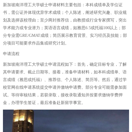
新加坡南洋理工大学硕士申请材料主要包括：本科成绩单及学位证
书，需公证并体现优异学术成绩；个人陈述，阐述研究兴趣、职业规
划及选择该校理由；至少两封推荐信，由教授或行业专家撰写，突出
学术能力或专业潜力；英语语言成绩，如雅思6.5或托福100以上；部
分专业需GRE/GMAT成绩；简历展示教育背景、实习经历及技能；部
分项目可能要求作品集或研究计划。
申请流程
新加坡南洋理工大学硕士申请流程如下：首先，确定目标专业，了解
其申请要求、截止日期等。接着，准备申请材料，如本科成绩单、语
言成绩（雅思或托福）、推荐信、个人陈述、简历等。然后，通过学
校官网在线申请系统提交申请并缴纳申请费。部分专业可能需参加面
试。等待审核结果，若获录取，接收录取通知并按要求缴纳学费押
金，办理学生签证，最后准备赴新留学事宜。