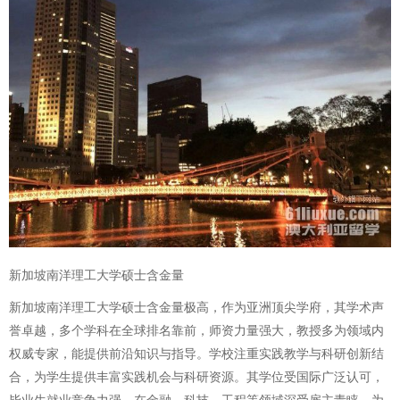
新加坡南洋理工大学硕士含金量
新加坡南洋理工大学硕士含金量极高，作为亚洲顶尖学府，其学术声
誉卓越，多个学科在全球排名靠前，师资力量强大，教授多为领域内
权威专家，能提供前沿知识与指导。学校注重实践教学与科研创新结
合，为学生提供丰富实践机会与科研资源。其学位受国际广泛认可，