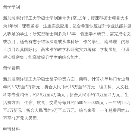
留学学制
新加坡南洋理工大学硕士学制通常为1至1.5年，授课型硕士项目大多
为1年制，课程紧凑，注重实践应用，适合希望快速提升专业技能并进
入职场的学生；研究型硕士则多为1.5年，侧重学术研究，需完成论文
或项目，适合有志于继续深造或从事科研工作的学生。南洋理工的硕
士项目以其国际化、高水准的教学和研究实力著称，学制虽短，但课
程安排密集，能高效提升学生的综合能力。
留学费用
新加坡南洋理工大学硕士留学学费方面，商科、计算机等热门专业每
年约3.5万至5万新元，折合人民币约18万至26万元；理工科、人文社
科等专业稍低，约2.5万至4万新元，折合人民币约13万至21万元。生
活费方面，住宿、饮食、交通等每月约1500至2500新元，一年约1.8万
至3万新元，折合人民币约9万至15万元。综合来看，一年总费用约22
万至41万元人民币。
申请材料