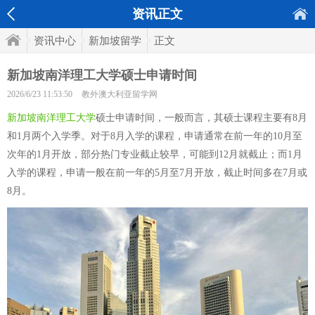
资讯正文
资讯中心
新加坡留学
正文
新加坡南洋理工大学硕士申请时间
2026/6/23 11:53:50
教外澳大利亚留学网
新加坡南洋理工大学
硕士申请时间，一般而言，其硕士课程主要有8月
和1月两个入学季。对于8月入学的课程，申请通常在前一年的10月至
次年的1月开放，部分热门专业截止较早，可能到12月就截止；而1月
入学的课程，申请一般在前一年的5月至7月开放，截止时间多在7月或
8月。