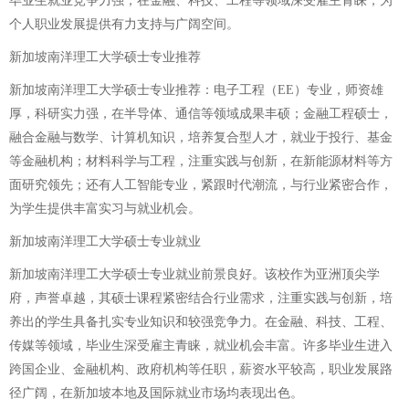
毕业生就业竞争力强，在金融、科技、工程等领域深受雇主青睐，为
个人职业发展提供有力支持与广阔空间。
新加坡南洋理工大学硕士专业推荐
新加坡南洋理工大学硕士专业推荐：电子工程（EE）专业，师资雄
厚，科研实力强，在半导体、通信等领域成果丰硕；金融工程硕士，
融合金融与数学、计算机知识，培养复合型人才，就业于投行、基金
等金融机构；材料科学与工程，注重实践与创新，在新能源材料等方
面研究领先；还有人工智能专业，紧跟时代潮流，与行业紧密合作，
为学生提供丰富实习与就业机会。
新加坡南洋理工大学硕士专业就业
新加坡南洋理工大学硕士专业就业前景良好。该校作为亚洲顶尖学
府，声誉卓越，其硕士课程紧密结合行业需求，注重实践与创新，培
养出的学生具备扎实专业知识和较强竞争力。在金融、科技、工程、
传媒等领域，毕业生深受雇主青睐，就业机会丰富。许多毕业生进入
跨国企业、金融机构、政府机构等任职，薪资水平较高，职业发展路
径广阔，在新加坡本地及国际就业市场均表现出色。