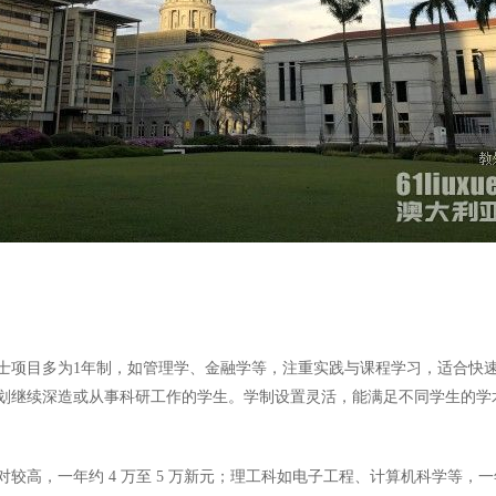
硕士项目多为1年制，如管理学、金融学等，注重实践与课程学习，适合快
划继续深造或从事科研工作的学生。学制设置灵活，能满足不同学生的学
一年约 4 万至 5 万新元；理工科如电子工程、计算机科学等，一年大概 3