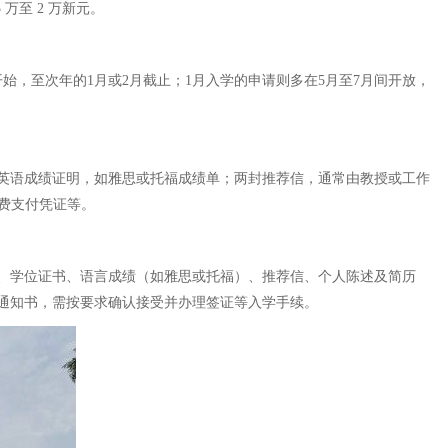
 万至 2 万新元。
始，至次年的1月或2月截止；1月入学的申请则多在5月至7月间开放，
英语成绩证明，如雅思或托福成绩单；两封推荐信，通常由教授或工作
请费支付凭证等。
、学位证书、语言成绩（如雅思或托福）、推荐信、个人陈述及简历
通知书，需按要求确认接受并办理签证等入学手续。