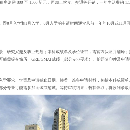
房则需 800 至 1500 新元，再加上饮食、交通等开销，一年生活费约 1.5
8月入学和1月入学。8月入学的申请时间通常从前一年的10月或11月开
景、研究兴趣及职业规划；本科成绩单及学位证书，需官方认证并翻译；
能需提交简历、GRE/GMAT成绩（部分专业要求）、护照复印件及申
入学要求、学费及申请截止日期。接着，准备申请材料，包括本科成绩单
部分专业可能需参加面试或笔试。等待审核结果，若获录取，将收到录取