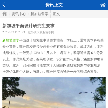
资讯正文
资讯中心
新加坡留学
正文
新加坡平面设计研究生要求
2026/6/22 11:28:23
教外澳大利亚留学网
新加坡留学
平面设计研究生申请要求较高，学历上，通常需本科相关
专业背景，部分院校也接受跨专业但有相关经验者。成绩方面，本科
成绩优良，一般要求 GPA 3.0 及以上。语言上，雅思通常需 6.5 分及
以上。作品集是关键，要展现创意、设计能力与风格，涵盖多种项目
类型。此外，部分院校可能要求个人陈述阐述研究兴趣与职业规划，
推荐信体现个人能力与潜力，部分还需面试进一步考察综合素质。