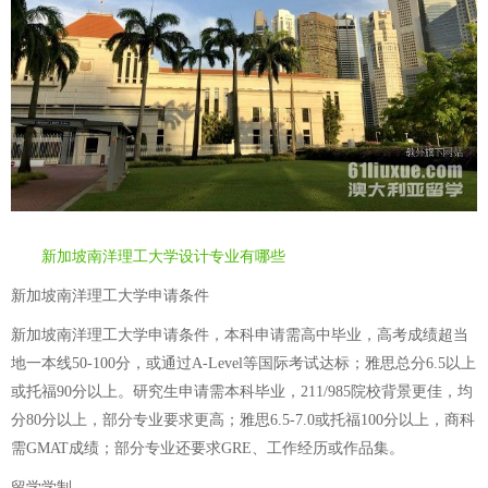
新加坡南洋理工大学设计专业有哪些
新加坡南洋理工大学申请条件
新加坡南洋理工大学申请条件，本科申请需高中毕业，高考成绩超当
地一本线50-100分，或通过A-Level等国际考试达标；雅思总分6.5以上
或托福90分以上。研究生申请需本科毕业，211/985院校背景更佳，均
分80分以上，部分专业要求更高；雅思6.5-7.0或托福100分以上，商科
需GMAT成绩；部分专业还要求GRE、工作经历或作品集。
留学学制