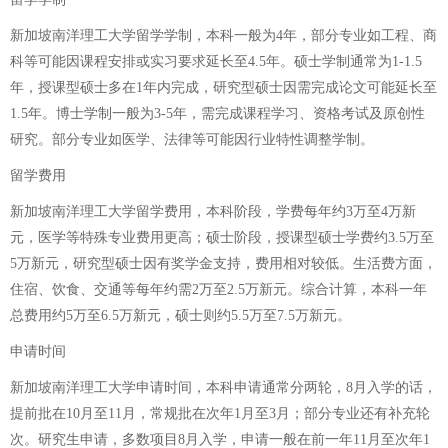
新加坡南洋理工大学留学学制，本科一般为4年，部分专业如工程、商
科等可能因课程安排或实习要求延长至4.5年。硕士学制通常为1-1.5
年，授课型硕士多在1年内完成，研究型硕士因需完成论文可能延长至
1.5年。博士学制一般为3-5年，需完成课程学习、资格考试及原创性
研究。部分专业如医学、法律等可能因行业特性调整学制。
留学费用
新加坡南洋理工大学留学费用，本科阶段，学费每年约3万至4万新
元，医学等特殊专业费用更高；硕士阶段，授课型硕士学费约3.5万至
5万新元，研究型硕士因有奖学金支持，费用相对较低。生活费方面，
住宿、饮食、交通等每年约需2万至2.5万新元。综合计算，本科一年
总费用约5万至6.5万新元，硕士则约5.5万至7.5万新元。
申请时间
新加坡南洋理工大学申请时间，本科申请通常分两轮，8月入学的话，
提前批在10月至11月，常规批在次年1月至3月；部分专业还有补充轮
次。研究生申请，多数项目8月入学，申请一般在前一年11月至次年1