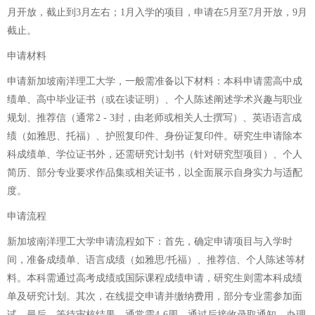
月开放，截止到3月左右；1月入学的项目，申请在5月至7月开放，9月
截止。
申请材料
申请新加坡南洋理工大学，一般需准备以下材料：本科申请需高中成
绩单、高中毕业证书（或在读证明）、个人陈述阐述学术兴趣与职业
规划、推荐信（通常2 - 3封，由老师或相关人士撰写）、英语语言成
绩（如雅思、托福）、护照复印件、身份证复印件。研究生申请除本
科成绩单、学位证书外，还需研究计划书（针对研究型项目）、个人
简历、部分专业要求作品集或相关证书，以全面展示自身实力与适配
度。
申请流程
新加坡南洋理工大学申请流程如下：首先，确定申请项目与入学时
间，准备成绩单、语言成绩（如雅思/托福）、推荐信、个人陈述等材
料。本科需通过高考成绩或国际课程成绩申请，研究生则需本科成绩
单及研究计划。其次，在线提交申请并缴纳费用，部分专业需参加面
试。最后，等待审核结果，通常需4-6周，通过后接收录取通知，办理