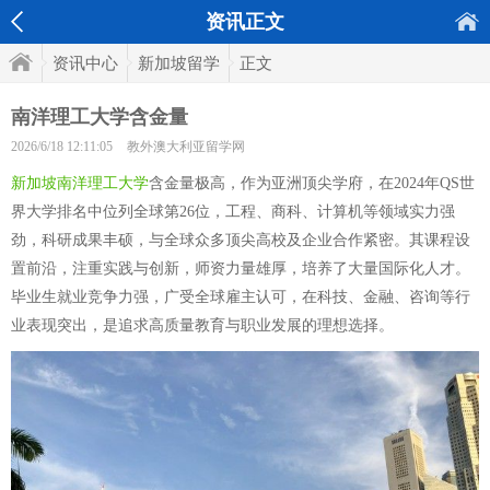
资讯正文
资讯中心
新加坡留学
正文
南洋理工大学含金量
2026/6/18 12:11:05
教外澳大利亚留学网
新加坡南洋理工大学
含金量极高，作为亚洲顶尖学府，在2024年QS世
界大学排名中位列全球第26位，工程、商科、计算机等领域实力强
劲，科研成果丰硕，与全球众多顶尖高校及企业合作紧密。其课程设
置前沿，注重实践与创新，师资力量雄厚，培养了大量国际化人才。
毕业生就业竞争力强，广受全球雇主认可，在科技、金融、咨询等行
业表现突出，是追求高质量教育与职业发展的理想选择。