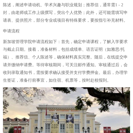
陈述，阐述申请动机、学术兴趣与职业规划；推荐信，通常需1 - 2
封，由老师或工作上级撰写，突出个人优势；此外，还可能需填写申
请表、提供照片，部分专业或项目有特殊要求，要按指引补充材料。
申请流程
新加坡管理学院申请流程如下：首先，确定申请课程，了解入学要求
与截止日期。接着，准备材料，包括成绩单、语言证明（如雅思/托
福）、推荐信、个人陈述等，确保材料真实完整。随后，在线提交申
请并缴纳申请费。等待审核期间，可关注邮件通知。审核通过后，会
收到录取通知书，需按要求确认接受并支付学费押金。最后，办理学
生签证，准备行前事宜，如住宿、机票等，按时赴校报到。