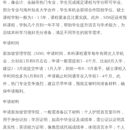
年，像会计、金融等热门专业，学生完成规定课程与学分即可毕业。
部分专业与海外知名大学合作，学生有机会获得合作院校学位。硕士
课程学制一般为1 - 1.5年，课程紧凑且注重实践。此外，SIM还设有预
科课程，学制几个月到一年不等，帮助学生提升语言与学术能力，为
后续本科学习做好充分准备，满足不同学生的留学需求。
申请时间
新加坡管理学院（SIM）申请时间，本科课程通常每年有两次入学机
会，分别在1月和8月左右，申请一般需提前3 - 6个月。比如8月入学，
建议2 - 3月就提交申请；1月入学，则前一年8 - 9月着手。硕士课程入
学时间也多为1月和8月，申请截止时间通常在入学前3 - 4个月。此
外，热门专业竞争激烈，建议尽早申请，预留足够时间准备材料，确
保申请顺利。
申请材料
申请新加坡管理学院，一般需准备以下材料：个人护照首页复印件，
用于身份识别；学历证明，如高中毕业证及成绩单，需公证以证明其
真实性；英语能力证明，像雅思或托福成绩单，体现语言水平；个人