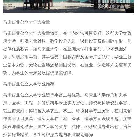
马来西亚公立大学含金量
马来西亚公立大学含金量较高，在国内外认可度良好。这些大学受政
府支持，师资力量雄厚，教学设施先进，课程设置紧跟国际前沿，能
提供优质教育。如马来亚大学，在亚洲大学排名靠前，学术氛围浓
厚，科研成果丰硕。其学位受中国教育部及国际广泛认可，毕业生就
业竞争力强，无论在当地还是回国发展，在就业、深造等方面都有优
势，为学生的未来发展提供坚实保障。
马来西亚公立大学专业推荐
马来西亚公立大学专业选择丰富且具优势。马来亚大学作为顶尖学
府，医学、工程、计算机科学专业实力强劲，师资与科研资源丰富，
就业前景好；博特拉大学农业、林业、环境科学专业突出，在相关领
域国际认可度高；理科大学在工程、医学、理学方面表现卓越，注重
实践与理论结合；国立大学的教育、法律、经济管理专业出色，培养
众多行业精英，学生可根据兴趣与职业规划选择。