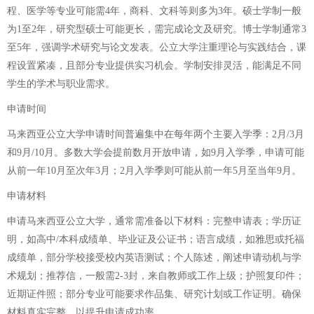
程、医学等专业可能需4年，商科、文科等则多为3年。硕士学制一般
为1至2年，研究型硕士可能更长，需完成论文及研究。博士学制通常3
至5年，强调学术研究与论文发表。公立大学注重理论与实践结合，课
程设置紧凑，且部分专业提供实习机会。学制安排灵活，能满足不同
学生的学术与职业需求。
申请时间
马来西亚公立大学申请时间普遍集中在每年两个主要入学季：2月/3月
和9月/10月。多数大学会提前数月开放申请，如9月入学季，申请可能
从前一年10月至次年3月；2月入学季则可能从前一年5月至当年9月。
申请材料
申请马来西亚公立大学，通常需准备以下材料：完整申请表；学历证
明，如高中/本科成绩单、毕业证及公证书；语言成绩，如雅思或托福
成绩单，部分学校接受校内英语测试；个人陈述，阐述申请动机与学
术规划；推荐信，一般需2-3封，来自教师或工作上级；护照复印件；
近期证件照；部分专业可能要求作品集、研究计划或工作证明。确保
材料真实完整，以提升申请成功率。