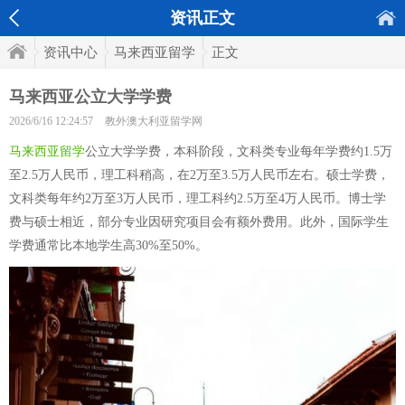
资讯正文
资讯中心
马来西亚留学
正文
马来西亚公立大学学费
2026/6/16 12:24:57
教外澳大利亚留学网
马来西亚留学
公立大学学费，本科阶段，文科类专业每年学费约1.5万
至2.5万人民币，理工科稍高，在2万至3.5万人民币左右。硕士学费，
文科类每年约2万至3万人民币，理工科约2.5万至4万人民币。博士学
费与硕士相近，部分专业因研究项目会有额外费用。此外，国际学生
学费通常比本地学生高30%至50%。