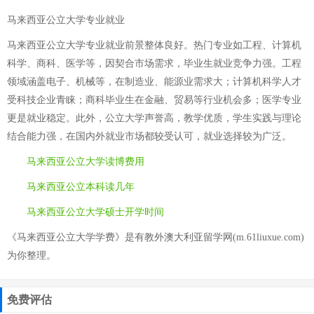
马来西亚公立大学专业就业
马来西亚公立大学专业就业前景整体良好。热门专业如工程、计算机
科学、商科、医学等，因契合市场需求，毕业生就业竞争力强。工程
领域涵盖电子、机械等，在制造业、能源业需求大；计算机科学人才
受科技企业青睐；商科毕业生在金融、贸易等行业机会多；医学专业
更是就业稳定。此外，公立大学声誉高，教学优质，学生实践与理论
结合能力强，在国内外就业市场都较受认可，就业选择较为广泛。
马来西亚公立大学读博费用
马来西亚公立本科读几年
马来西亚公立大学硕士开学时间
《马来西亚公立大学学费》是有教外澳大利亚留学网(m.61liuxue.com)
为你整理。
免费评估