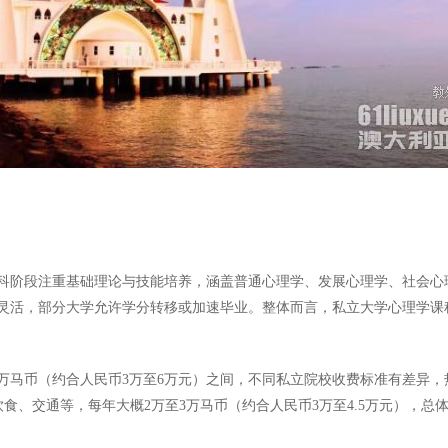
。本科阶段注重基础理论与技能培养，涵盖普通心理学、发展心理学、社会
灵活，部分大学允许学分转移或加速毕业。整体而言，私立大学心理学课
万马币（约合人民币3万至6万元）之间，不同私立院校收费标准有差异，热
、饮食、交通等，每年大概2万至3万马币（约合人民币3万至4.5万元），