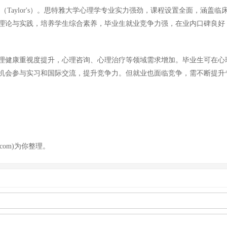
（Taylor's）。思特雅大学心理学专业实力强劲，课程设置全面，涵
理论与实践，培养学生综合素养，毕业生就业竞争力强，在业内口碑良好
理健康重视度提升，心理咨询、心理治疗等领域需求增加。毕业生可在心
机会参与实习和国际交流，提升竞争力。但就业也面临竞争，需不断提升
com)为你整理。