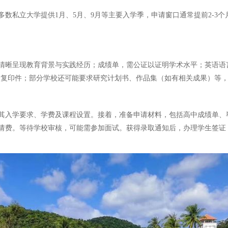
数私立大学提供1月、5月、9月等主要入学季，申请窗口通常提前2-3个
清晰呈现教育背景与实践经历；成绩单，需公证以证明学术水平；英语语
护照复印件；部分学校还可能要求研究计划书、作品集（如有相关成果）等
其入学要求、学费及课程设置。接着，准备申请材料，包括高中成绩单、
请费。等待学校审核，可能需参加面试。获得录取通知后，办理学生签证