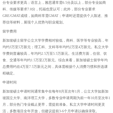
分专业要求更高；语言上，雅思通常需6.5分及以上，部分专业如商
科、传媒等要求7.0分，托福也受认可；此外，部分专业要求
GRE/GMAT成绩，如商科常需GMAT；申请时还需提供个人陈述、推
荐信等材料，展现个人优势与职业规划。
留学费用
新加坡硕士留学公立大学学费相对较低，商科、医学等专业较高，年
均约3万至5万新元；理工科、文科等年均约2万至4万新元。私立大学
学费则普遍较高，年均约2.5万至5.5万新元。生活费方面，住宿、饮
食、交通等年均约1.5万至2万新元。综合来看，新加坡硕士留学年均
总费用约在4万至7.5万新元之间，具体需根据个人消费习惯和所选课
程确定。
申请时间
新加坡硕士申请时间通常集中在每年8月至次年1月，公立大学如新加
坡国立大学、南洋理工大学，多数专业申请周期为前一年10月至次年1
月，部分热门专业截止更早，需提前准备。私立大学申请时间更灵
活，多数项目全年开放，但建议提前3-6个月申请以确保录取。