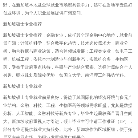
野，在新加坡本地及全球就业市场都具竞争力，还可在当地享受良好
创业环境，为个人职业发展提供广阔空间。
新加坡硕士专业推荐
新加坡硕士专业推荐：金融专业，依托其全球金融中心地位，就业前
景广阔；计算机科学，契合数字化趋势，技术岗位需求大；商业分
析，融合数据与商业决策，适合跨领域发展；工程类专业，如电子工
程、机械工程，依托本地制造业与创新生态，实践机会多；生物医
药，受益于政府重点扶持，科研与产业结合紧密。选择时需结合个人
兴趣、职业规划及院校优势，如国立大学、南洋理工的强势学科。
新加坡硕士专业就业
新加坡硕士专业就业前景良好，得益于其国际化的经济环境与多元产
业结构。金融、科技、工程、生物医药等领域需求旺盛，尤其是数据
分析、人工智能、金融科技等新兴专业，毕业生起薪较高且晋升空间
大。新加坡政府重视人才引进，硕士毕业生可申请工作准证（EP），
部分专业还提供就业支持服务。此外，新加坡作为区域枢纽，便于拓
展至东南亚市场，为职业发展提供广阔平台。