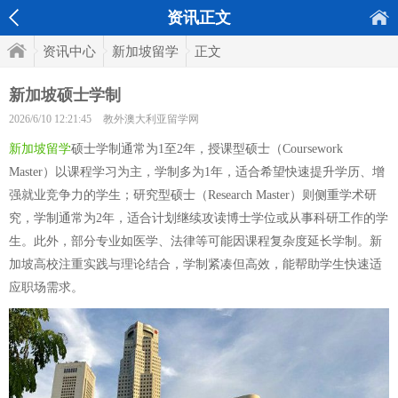
资讯正文
资讯中心
新加坡留学
正文
新加坡硕士学制
2026/6/10 12:21:45
教外澳大利亚留学网
新加坡留学
硕士学制通常为1至2年，授课型硕士（Coursework
Master）以课程学习为主，学制多为1年，适合希望快速提升学历、增
强就业竞争力的学生；研究型硕士（Research Master）则侧重学术研
究，学制通常为2年，适合计划继续攻读博士学位或从事科研工作的学
生。此外，部分专业如医学、法律等可能因课程复杂度延长学制。新
加坡高校注重实践与理论结合，学制紧凑但高效，能帮助学生快速适
应职场需求。