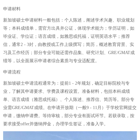
申请材料
新加坡硕士申请材料一般包括：个人陈述，阐述学术兴趣、职业规划
等；本科成绩单，需官方出具并公证，体现学术能力；学历证明，如
毕业证、学位证；语言成绩，如雅思或托福，证明英语水平；推荐
信，通常2 - 3封，由教授或工作上级撰写；简历，概述教育背景、实
习及工作经历；部分专业可能还需作品集、研究计划、GRE/GMAT成
绩等，以全面展示申请者综合素质与专业适配度。
申请流程
新加坡硕士申请流程通常为：提前1 - 2年规划，确定目标院校与专
业，了解其申请要求、学费及课程设置。准备材料，包括本科成绩
单、语言成绩（雅思或托福）、个人陈述、推荐信、简历等。部分专
业需GRE/GMAT成绩。在申请开放期（一般9 - 11月）于学校官网提交
申请，缴纳申请费。等待审核，部分专业有面试环节。若获录取，按
要求接受offer并缴纳押金，办理学生签证，准备入学。