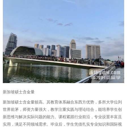
新加坡硕士含金量
新加坡硕士含金量较高。其教育体系融合东西方优势，多所大学位列
世界前茅，师资力量强大，教学注重实践与理论结合，能培养学生创
新思维与解决实际问题的能力。课程紧跟行业前沿，专业设置丰富且
实用，满足不同领域需求。毕业后，学生凭借扎实专业知识和国际视