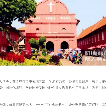
大学等，在全球排名中表现突出，学术实力强，师资力量雄厚，教学设施
提供国际化课程，学位同样受国内外企业及教育机构广泛承认，为学生提
强劲，就业市场需求大，毕业生可在金融机构、企业财务部门等任职；工