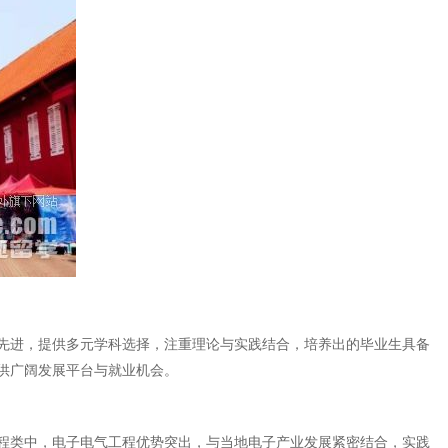
先进，提供多元学科选择，注重理论与实践结合，培养出的毕业生具备
供广阔发展平台与就业机会。
程类中，电子电气工程优势突出，与当地电子产业发展紧密结合，实践