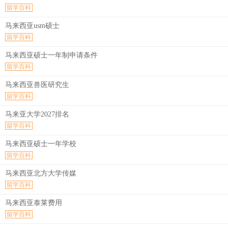
留学百科
马来西亚usm硕士
留学百科
马来西亚硕士一年制申请条件
留学百科
马来西亚兽医研究生
留学百科
马来亚大学2027排名
留学百科
马来西亚硕士一年学校
留学百科
马来西亚北方大学传媒
留学百科
马来西亚泰莱费用
留学百科