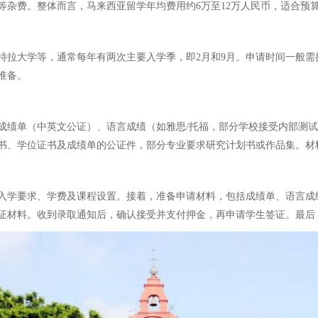
险等杂费。整体而言，马来西亚留学年均费用约6万至12万人民币，适合预
拉大学等，通常每年有两次主要入学季，即2月和9月。申请时间一般需提
准备。
绩单（中英文公证）、语言成绩（如雅思/托福，部分学校接受内部测试
书、学位证书及成绩单的公证件，部分专业要求研究计划书或作品集。材
入学要求、学费及课程设置。接着，准备申请材料，包括成绩单、语言成
证材料。收到录取通知后，确认接受并支付押金，再申请学生签证。最后