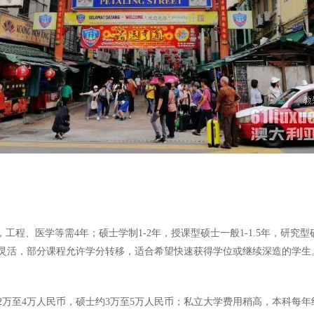
程、医学等需4年；硕士学制1-2年，授课型硕士一般1-1.5年，研究型硕
灵活，部分课程允许学分转移，适合希望快速获得学位或继续深造的学生
至4万人民币，硕士约3万至5万人民币；私立大学费用稍高，本科每年约4