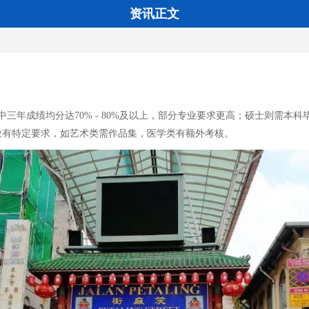
资讯正文
成绩均分达70% - 80%及以上，部分专业要求更高；硕士则需本科毕业，
分专业有特定要求，如艺术类需作品集，医学类有额外考核。