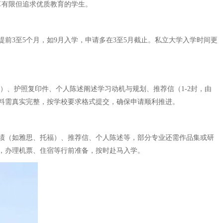
算有限但追求优质教育的学生。
前3至5个月，如9月入学，申请多在3至5月截止。私立大学入学时间更
）、护照复印件、个人陈述阐述学习动机与规划、推荐信（1-2封，由
料需真实完整，按学校要求格式提交，确保申请顺利推进。
绩（如雅思、托福）、推荐信、个人陈述等，部分专业还需作品集或研
，办理机票、住宿等行前准备，按时赴马入学。