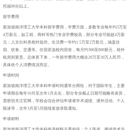
托福90分以上。
留学费用
新加坡南洋理工大学本科留学费用，学费方面，多数专业每年约3万至
4万新元，如工程、商科等热门专业学费较高，部分专业可能超4万新
元；人文社科类相对低些。生活费一年约1.5万至2万新元，涵盖住
宿、饮食、交通等。住宿若选校内宿舍，每月约300至800新元，校外
租房则更贵。总体算下来，一年留学费用大概在20万至30万人民币，
具体依个人消费情况而定。
申请时间
新加坡南洋理工大学本科申请时间通常分两轮，对于国际学生，主要
申请期在每年10月至次年1月左右，部分专业截止日期可能略有差异，
需密切关注官网，学校会综合评估申请者学术成绩、课外活动、个人
陈述等，次年3月至5月陆续发放录取通知。
申请材料
新加坡南洋理工大学本科申请材料主要包括：个人陈述，阐述学术兴