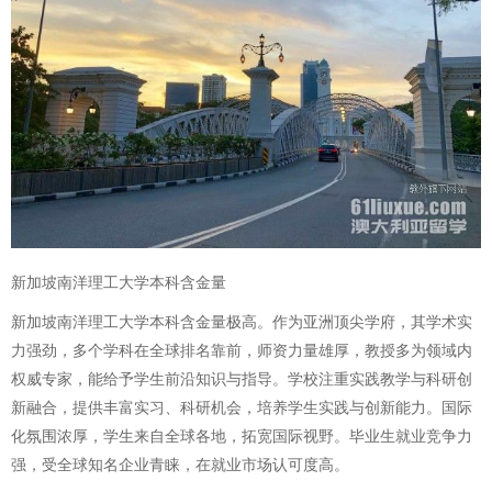
新加坡南洋理工大学本科含金量
新加坡南洋理工大学本科含金量极高。作为亚洲顶尖学府，其学术实
力强劲，多个学科在全球排名靠前，师资力量雄厚，教授多为领域内
权威专家，能给予学生前沿知识与指导。学校注重实践教学与科研创
新融合，提供丰富实习、科研机会，培养学生实践与创新能力。国际
化氛围浓厚，学生来自全球各地，拓宽国际视野。毕业生就业竞争力
强，受全球知名企业青睐，在就业市场认可度高。