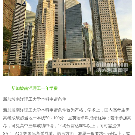
新加坡南洋理工一年学费
新加坡南洋理工大学本科申请条件
新加坡南洋理工大学本科申请条件较为严格，学术上，国内高考生需
高考成绩超当地一本线50 - 100分，且英语单科成绩优异；若未参加高
考，可凭高中三年成绩申请，平均分需达80%以上，同时需提供
SAT、ACT等国际考试成绩。语言方面，雅思一般要求6.5分以上，或