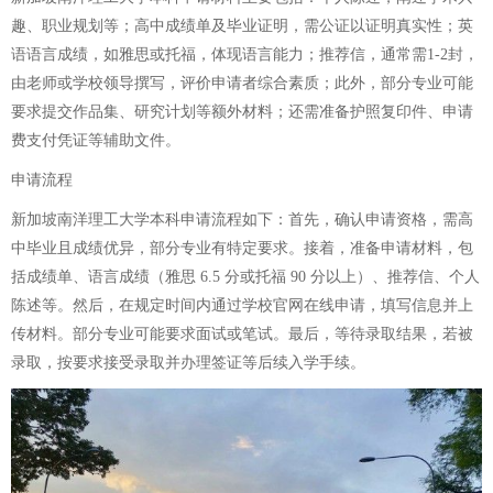
趣、职业规划等；高中成绩单及毕业证明，需公证以证明真实性；英
语语言成绩，如雅思或托福，体现语言能力；推荐信，通常需1-2封，
由老师或学校领导撰写，评价申请者综合素质；此外，部分专业可能
要求提交作品集、研究计划等额外材料；还需准备护照复印件、申请
费支付凭证等辅助文件。
申请流程
新加坡南洋理工大学本科申请流程如下：首先，确认申请资格，需高
中毕业且成绩优异，部分专业有特定要求。接着，准备申请材料，包
括成绩单、语言成绩（雅思 6.5 分或托福 90 分以上）、推荐信、个人
陈述等。然后，在规定时间内通过学校官网在线申请，填写信息并上
传材料。部分专业可能要求面试或笔试。最后，等待录取结果，若被
录取，按要求接受录取并办理签证等后续入学手续。