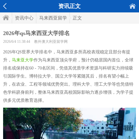
资讯正文
资讯中心
马来西亚留学
正文
2026年qs马来西亚大学排名
2026/6/4 11:38:44
教外澳大利亚留学网
2026年QS世界大学排名中，马来西亚多所高校表现稳定且部分有提
升，
马来亚大学
作为马来西亚顶尖学府，预计仍稳居国内首位，全球
排名或保持在60 - 70名区间，凭借其优质学术资源与科研实力持续吸
引国际学生。博特拉大学、国立大学等紧随其后，排名有望小幅上
升，在农业、工程等领域优势突出。理科大学、理工大学等也凭借特
色学科跻身前列，整体马来西亚高校国际影响力逐步增强，为学子提
供多元优质教育选择。