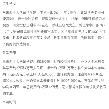
留学学制
马来西亚大学留学学制，本科一般为3 - 4年，医学、建筑学等专业可
能需5年。硕士学制多样，授课型硕士多为1 - 1.5年，侧重课程学习与
实践；研究型硕士通常2年左右，以独立研究为主。博士学制一般为3
- 5年，需完成原创性研究并撰写论文。其学制设置灵活，能满足不同
需求，且多数课程采用英文授课，教学质量有保障，为国际学生提供
了良好的深造机会。
留学费用
马来西亚大学留学费用相对较低，具有较高性价比。公立大学本科每
年学费约2万至4万元人民币，硕士约3万至5万元；私立大学本科每年
约4万至6万元，硕士约5万至8万元。生活费方面，住宿每月约800至
1500元，饮食、交通等日常开销每月约1000至2000元。整体而言，留
学马来西亚一年总费用约6万至12万元，适合预算有限但追求优质教育
的学生。
申请时间