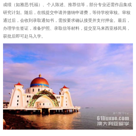
成绩（如雅思/托福）、个人陈述、推荐信等，部分专业还需作品集或
研究计划。随后，在线提交申请并缴纳申请费，等待学校审核。审核
通过后，会收到录取通知书，需按要求确认接受并支付押金。最后，
办理学生签证，准备护照、录取信等材料，提交至马来西亚移民局，
获批后即可赴马入学。