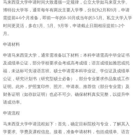
马来西亚大学申请时间大致遵循一定规律，公立大学如马来亚大学、
博特拉大学等，通常每年有两次主要入学季，分别为2月和9月，申请
需提前4-6个月准备，即前一年的8-10月或当年的3-5月。私立大学入学
时间更灵活，多在1月、5月、9月等，申请截止日期相应提前1-2个
月。
申请材料
申请马来西亚大学，通常需准备以下材料：本科申请需高中毕业证书
及成绩单公证，部分学校要求会考或高考成绩；语言成绩如雅思或托
福，未达标可先读语言班。硕士申请需本科毕业证、学位证及成绩单
公证，研究计划书（研究型硕士必备），部分专业要求作品集或工作
证明。此外，护照复印件、照片、申请表、推荐信（部分专业需）及
财务证明（如存款证明）也必不可少。确保材料真实完整，以提升申
请成功率。
申请流程
马来西亚大学申请流程如下：首先，确定目标院校与专业，了解其入
学要求、学费及课程信息。接着，准备申请材料，包括成绩单、语言