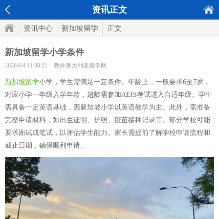
资讯正文
资讯中心
新加坡留学
正文
新加坡留学小学条件
2026/6/4 11:38:21
教外澳大利亚留学网
新加坡留学
小学，学生需满足一定条件。年龄上，一般要求6至7岁，
对应小学一年级入学年龄，超龄需参加AEIS考试进入合适年级。学生
需具备一定英语基础，因新加坡小学以英语教学为主。此外，需准备
完整申请材料，如出生证明、护照、疫苗接种记录等。部分学校可能
要求面试或笔试，以评估学生能力。家长需提前了解学校申请流程和
截止日期，确保顺利申请。