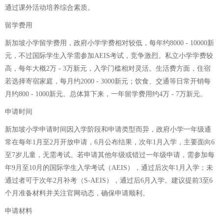
通过课外活动培养综合素质。
留学费用
新加坡小学留学费用，政府小学学费相对较低，每年约8000 - 10000新
元，不过国际学生入学需参加AEIS考试，竞争激烈。私立小学学费较
高，每年大概2万 - 3万新元，入学门槛相对灵活。生活费方面，住宿
若选择寄宿家庭，每月约2000 - 3000新元；饮食、交通等日常开销每
月约800 - 1000新元。总体算下来，一年留学费用约4万 - 7万新元。
申请时间
新加坡小学申请时间因入学阶段和申请类型而异，政府小学一年级通
常在每年1月至2月开放申请，6月公布结果，次年1月入学，主要面向6
至7岁儿童，无需考试。若申请其他年级或错过一年级申请，需参加每
年9月至10月的国际学生入学考试（AEIS），通过后次年1月入学；未
通过者可于次年2月补考（S-AEIS），通过后6月入学。建议提前3至6
个月准备材料并关注官网动态，确保申请顺利。
申请材料