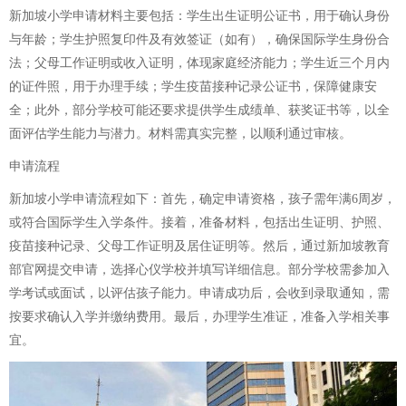
新加坡小学申请材料主要包括：学生出生证明公证书，用于确认身份
与年龄；学生护照复印件及有效签证（如有），确保国际学生身份合
法；父母工作证明或收入证明，体现家庭经济能力；学生近三个月内
的证件照，用于办理手续；学生疫苗接种记录公证书，保障健康安
全；此外，部分学校可能还要求提供学生成绩单、获奖证书等，以全
面评估学生能力与潜力。材料需真实完整，以顺利通过审核。
申请流程
新加坡小学申请流程如下：首先，确定申请资格，孩子需年满6周岁，
或符合国际学生入学条件。接着，准备材料，包括出生证明、护照、
疫苗接种记录、父母工作证明及居住证明等。然后，通过新加坡教育
部官网提交申请，选择心仪学校并填写详细信息。部分学校需参加入
学考试或面试，以评估孩子能力。申请成功后，会收到录取通知，需
按要求确认入学并缴纳费用。最后，办理学生准证，准备入学相关事
宜。