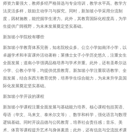
师资力量强大，教师多经严格筛选与专业培训，教学水平高。教学方
法灵活多样，鼓励主动学习与探究。同时，新加坡小学采用分流制
度，因材施教，能挖掘学生潜力。此外，其教育国际化程度高，为学
生提供广阔视野，为未来发展奠定坚实基础。
新加坡小学院校有哪些
新加坡小学教育体系完善，知名院校众多。公立小学如南洋小学，以
卓越学术和丰富课外活动著称；莱佛士女子小学历史悠久，注重女生
全面发展；道南小学强调品格培养与学术并重。此外，还有圣希尔达
小学、公教小学等，均提供优质教育。新加坡小学注重双语教学、全
面发展，结合东西方教育优势，培养学生综合能力，为未来升学及国
际化发展奠定坚实基础。
新加坡小学开设的课程
新加坡小学课程注重全面发展与基础能力培养。核心课程包括英语、
母语（华文、马来文、泰米尔文等）、数学和科学，强化语言与数理
逻辑基础。同时开设品德与公民教育，培养社会责任感；音乐、美
术、体育等课程提升艺术与身体素质；此外，还有信息与交流技术课