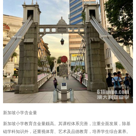
新加坡小学含金量
新加坡小学教育含金量颇高。其课程体系完善，注重全面发展，除基
础学科知识外，还重视体育、艺术及品德教育，培养学生综合素养。