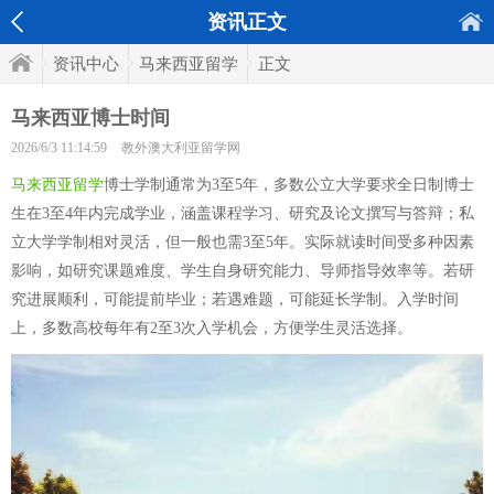
资讯正文
资讯中心
马来西亚留学
正文
马来西亚博士时间
2026/6/3 11:14:59
教外澳大利亚留学网
马来西亚留学
博士学制通常为3至5年，多数公立大学要求全日制博士
生在3至4年内完成学业，涵盖课程学习、研究及论文撰写与答辩；私
立大学学制相对灵活，但一般也需3至5年。实际就读时间受多种因素
影响，如研究课题难度、学生自身研究能力、导师指导效率等。若研
究进展顺利，可能提前毕业；若遇难题，可能延长学制。入学时间
上，多数高校每年有2至3次入学机会，方便学生灵活选择。