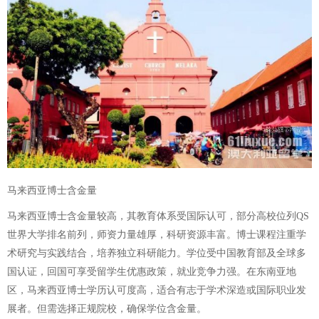
马来西亚博士含金量
马来西亚博士含金量较高，其教育体系受国际认可，部分高校位列QS
世界大学排名前列，师资力量雄厚，科研资源丰富。博士课程注重学
术研究与实践结合，培养独立科研能力。学位受中国教育部及全球多
国认证，回国可享受留学生优惠政策，就业竞争力强。在东南亚地
区，马来西亚博士学历认可度高，适合有志于学术深造或国际职业发
展者。但需选择正规院校，确保学位含金量。