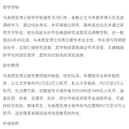
留学学制
马来西亚博士留学学制通常为3至5年，多数公立大学要求博士生完成
课程学习、通过综合考试，并开展独立研究，最终提交论文并通过答
辩方可毕业。部分高校允许学生根据研究进度灵活调整学制，但一般
需在6年内完成。马来西亚博士培养注重学术自主性，学生需与导师密
切合作，定期汇报研究进展。其学制设置既保证学术深度，又兼顾国
际学生的适应需求，是性价比较高的深造选择。
留学费用
马来西亚博士留学费用相对较低，性价比高。学费因专业和学校而
异，公立大学每年约2万至4万人民币，私立大学稍高，约3万至6万人
民币。生活费方面，吉隆坡等大城市每月约2000至3000元人民币，涵
盖住宿、饮食、交通等。此外，部分学校提供奖学金或助学金，可减
轻经济负担。整体而言，马来西亚博士留学年均总费用约5万至10万人
民币，适合预算有限但追求优质教育的学生。
申请材料