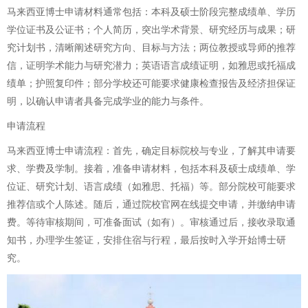
马来西亚博士申请材料通常包括：本科及硕士阶段完整成绩单、学历
学位证书及公证书；个人简历，突出学术背景、研究经历与成果；研
究计划书，清晰阐述研究方向、目标与方法；两位教授或导师的推荐
信，证明学术能力与研究潜力；英语语言成绩证明，如雅思或托福成
绩单；护照复印件；部分学校还可能要求健康检查报告及经济担保证
明，以确认申请者具备完成学业的能力与条件。
申请流程
马来西亚博士申请流程：首先，确定目标院校与专业，了解其申请要
求、学费及学制。接着，准备申请材料，包括本科及硕士成绩单、学
位证、研究计划、语言成绩（如雅思、托福）等。部分院校可能要求
推荐信或个人陈述。随后，通过院校官网在线提交申请，并缴纳申请
费。等待审核期间，可准备面试（如有）。审核通过后，接收录取通
知书，办理学生签证，安排住宿与行程，最后按时入学开始博士研
究。