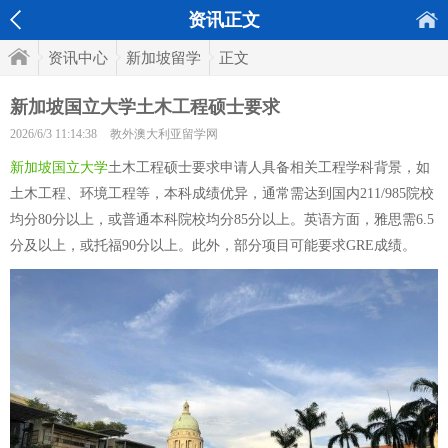
资讯正文
资讯中心
新加坡留学
正文
新加坡国立大学土木工程硕士要求
2026/6/3 11:14:38
教外澳大利亚留学网
新加坡国立大学
土木工程硕士要求申请人具备相关工程学科背景，如
土木工程、环境工程等，本科成绩优异，通常需达到国内211/985院校
均分80分以上，或普通本科院校均分85分以上。英语方面，雅思需6.5
分及以上，或托福90分以上。此外，部分项目可能要求GRE成绩。