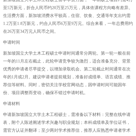
至5万新元，折合人民币约20万至25万元，具体依课程方向略有差异。
生活费方面，新加坡消费水平较高，住宿、饮食、交通等年支出约需
1.2万至1.8万新元，约合人民币6万至9万元。综合来看，一年总费用约
在26万至34万元人民币之间。
申请时间
新加坡国立大学土木工程硕士申请时间通常分两轮。第一轮一般在前
一年的11月左右截止，此轮申请竞争较为激烈，适合准备充分、背景
优秀的申请者尽早提交，以增加录取机会。第二轮截止时间通常在次
年的1月或2月。建议申请者提前规划，准备好成绩单、语言成绩、推
荐信等材料。同时，密切关注学校官网动态，因申请时间可能因年
份、项目调整而变动，确保不错过申请时机。
申请材料
申请新加坡国立大学土木工程硕士，需准备以下材料：完整在线申请
表，附个人陈述阐述学术兴趣与职业规划；本科成绩单及学位证书，
需官方认证并翻译；至少两封学术推荐信，推荐人应熟悉申请者学术