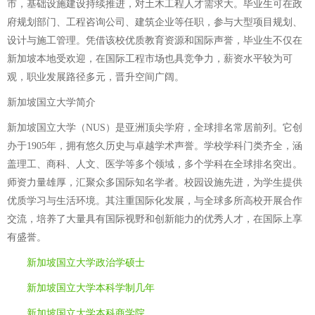
市，基础设施建设持续推进，对土木工程人才需求大。毕业生可在政
府规划部门、工程咨询公司、建筑企业等任职，参与大型项目规划、
设计与施工管理。凭借该校优质教育资源和国际声誉，毕业生不仅在
新加坡本地受欢迎，在国际工程市场也具竞争力，薪资水平较为可
观，职业发展路径多元，晋升空间广阔。
新加坡国立大学简介
新加坡国立大学（NUS）是亚洲顶尖学府，全球排名常居前列。它创
办于1905年，拥有悠久历史与卓越学术声誉。学校学科门类齐全，涵
盖理工、商科、人文、医学等多个领域，多个学科在全球排名突出。
师资力量雄厚，汇聚众多国际知名学者。校园设施先进，为学生提供
优质学习与生活环境。其注重国际化发展，与全球多所高校开展合作
交流，培养了大量具有国际视野和创新能力的优秀人才，在国际上享
有盛誉。
新加坡国立大学政治学硕士
新加坡国立大学本科学制几年
新加坡国立大学本科商学院