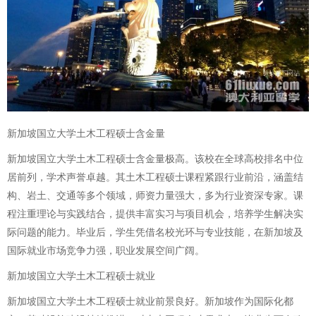
新加坡国立大学土木工程硕士含金量
新加坡国立大学土木工程硕士含金量极高。该校在全球高校排名中位
居前列，学术声誉卓越。其土木工程硕士课程紧跟行业前沿，涵盖结
构、岩土、交通等多个领域，师资力量强大，多为行业资深专家。课
程注重理论与实践结合，提供丰富实习与项目机会，培养学生解决实
际问题的能力。毕业后，学生凭借名校光环与专业技能，在新加坡及
国际就业市场竞争力强，职业发展空间广阔。
新加坡国立大学土木工程硕士就业
新加坡国立大学土木工程硕士就业前景良好。新加坡作为国际化都